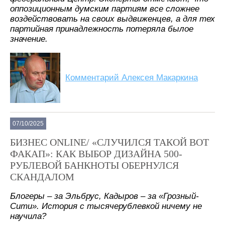
оппозиционным думским партиям все сложнее
воздействовать на своих выдвиженцев, а для тех
партийная принадлежность потеряла былое
значение.
Комментарий Алексея Макаркина
07/10/2025
БИЗНЕС ONLINE/ «СЛУЧИЛСЯ ТАКОЙ ВОТ
ФАКАП»: КАК ВЫБОР ДИЗАЙНА 500-
РУБЛЕВОЙ БАНКНОТЫ ОБЕРНУЛСЯ
СКАНДАЛОМ
Блогеры – за Эльбрус, Кадыров – за «Грозный-
Сити». История с тысячерублевкой ничему не
научила?