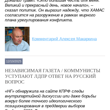
Дональд Трамп. «Это большая честь для меня.
Великий и прекрасный день, новое начало», –
сказал политик. Он выразил надежду, что ХАМАС
согласится на разоружение в рамках мирного
плана урегулирования конфликта.
Комментарий Алексея Макаркина
12/10/2025
НЕЗАВИСИМАЯ ГАЗЕТА / КОММУНИСТЫ
УСТУПАЮТ ЛДПР ОТВЕТ НА РУССКИЙ
ВОПРОС
«НГ» обнаружила на сайте КПРФ следы
внутрипартийной дискуссии или даже борьбы
вокруг более точного идеологического
позиционирования в преддверии выборов