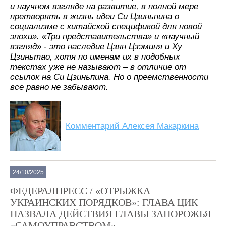
и научном взгляде на развитие, в полной мере
претворять в жизнь идеи Си Цзиньпина о
социализме с китайской спецификой для новой
эпохи». «Три представительства» и «научный
взгляд» - это наследие Цзян Цзэминя и Ху
Цзиньтао, хотя по именам их в подобных
текстах уже не называют – в отличие от
ссылок на Си Цзиньпина. Но о преемственности
все равно не забывают.
Комментарий Алексея Макаркина
24/10/2025
ФЕДЕРАЛПРЕСС / «ОТРЫЖКА
УКРАИНСКИХ ПОРЯДКОВ»: ГЛАВА ЦИК
НАЗВАЛА ДЕЙСТВИЯ ГЛАВЫ ЗАПОРОЖЬЯ
«САМОУПРАВСТВОМ»