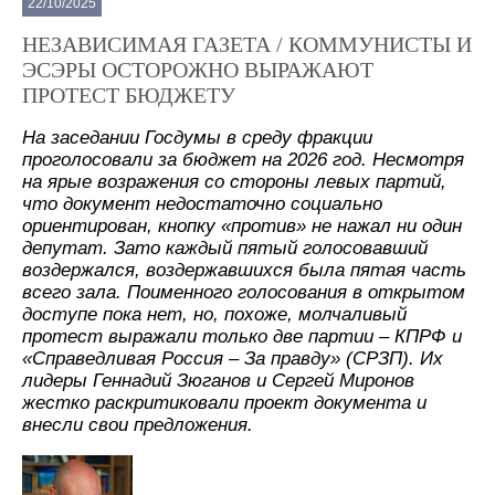
22/10/2025
НЕЗАВИСИМАЯ ГАЗЕТА / КОММУНИСТЫ И
ЭСЭРЫ ОСТОРОЖНО ВЫРАЖАЮТ
ПРОТЕСТ БЮДЖЕТУ
На заседании Госдумы в среду фракции
проголосовали за бюджет на 2026 год. Несмотря
на ярые возражения со стороны левых партий,
что документ недостаточно социально
ориентирован, кнопку «против» не нажал ни один
депутат. Зато каждый пятый голосовавший
воздержался, воздержавшихся была пятая часть
всего зала. Поименного голосования в открытом
доступе пока нет, но, похоже, молчаливый
протест выражали только две партии – КПРФ и
«Справедливая Россия – За правду» (СРЗП). Их
лидеры Геннадий Зюганов и Сергей Миронов
жестко раскритиковали проект документа и
внесли свои предложения.