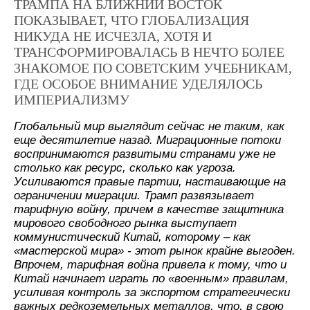
ТРАМПА НА БЛИЖНИЙ ВОСТОК
ПОКАЗЫВАЕТ, ЧТО ГЛОБАЛИЗАЦИЯ
НИКУДА НЕ ИСЧЕЗЛА, ХОТЯ И
ТРАНСФОРМИРОВАЛАСЬ В НЕЧТО БОЛЕЕ
ЗНАКОМОЕ ПО СОВЕТСКИМ УЧЕБНИКАМ,
ГДЕ ОСОБОЕ ВНИМАНИЕ УДЕЛЯЛОСЬ
ИМПЕРИАЛИЗМУ
Глобальный мир выглядит сейчас не таким, как
еще десятилетие назад. Миграционные потоки
воспринимаются развитыми странами уже не
столько как ресурс, сколько как угроза.
Усиливаются правые партии, настаивающие на
ограничении миграции. Трамп развязывает
тарифную войну, причем в качестве защитника
мирового свободного рынка выступает
коммунистический Китай, которому – как
«мастерской мира» - этот рынок крайне выгоден.
Впрочем, тарифная война привела к тому, что и
Китай начинает играть по «военным» правилам,
усиливая контроль за экспортом стратегически
важных редкоземельных металлов, что, в свою