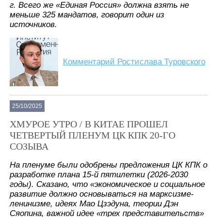
г. Всего же «Единая Россия» должна взять не
меньше 325 мандатов, говорит один из
источников.
Комментарий Ростислава Туровского
25/10/2025
ХМУРОЕ УТРО / В КИТАЕ ПРОШЕЛ
ЧЕТВЕРТЫЙ ПЛЕНУМ ЦК КПК 20-ГО
СОЗЫВА
На пленуме были одобрены предложения ЦК КПК о
разработке плана 15-й пятилетки (2026-2030
годы). Сказано, что «экономическое и социальное
развитие должно основываться на марксизме-
ленинизме, идеях Мао Цзэдуна, теории Дэн
Сяопина, важной идее «трех представительств»