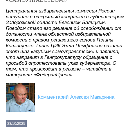
Центральная избирательная комиссия России
вступила в открытый конфликт с губернатором
Запорожской области Евгением Балицким.
Поводом стало его решение об освобождении от
должности члена областной избирательной
комиссии с правом решающего голоса Галины
Катющенко. Глава ЦИК Элла Памфилова назвала
этот шаг «грубым самоуправством» и заявила,
что направит в Генпрокуратуру обращение с
просьбой опротестовать указ губернатора. О
том, что происходит в регионе – читайте в
материале «ФедералПресс».
Комментарий Алексея Макаркина
23/10/2025