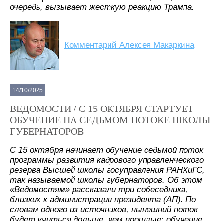
очередь, вызывает жесткую реакцию Трампа.
Комментарий Алексея Макаркина
14/10/2025
ВЕДОМОСТИ / С 15 ОКТЯБРЯ СТАРТУЕТ
ОБУЧЕНИЕ НА СЕДЬМОМ ПОТОКЕ ШКОЛЫ
ГУБЕРНАТОРОВ
C 15 октября начинает обучение седьмой поток
программы развития кадрового управленческого
резерва Высшей школы госуправления РАНХиГС,
так называемой школы губернаторов. Об этом
«Ведомостям» рассказали три собеседника,
близких к администрации президента (АП). По
словам одного из источников, нынешний поток
будет учиться дольше, чем прошлые: обучение