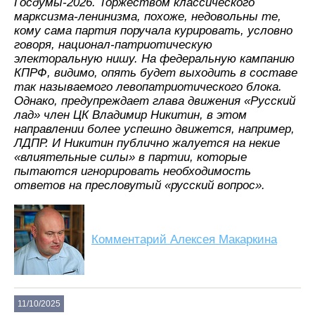
Госдумы-2026. Торжеством классического
марксизма-ленинизма, похоже, недовольны те,
кому сама партия поручала курировать, условно
говоря, национал-патриотическую
электоральную нишу. На федеральную кампанию
КПРФ, видимо, опять будет выходить в составе
так называемого левопатриотического блока.
Однако, предупреждает глава движения «Русский
лад» член ЦК Владимир Никитин, в этом
направлении более успешно движется, например,
ЛДПР. И Никитин публично жалуется на некие
«влиятельные силы» в партии, которые
пытаются игнорировать необходимость
ответов на пресловутый «русский вопрос».
Комментарий Алексея Макаркина
11/10/2025