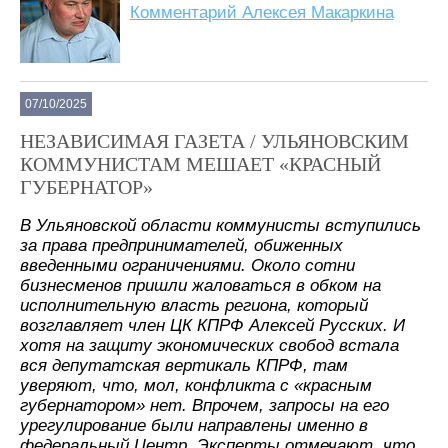
Комментарий Алексея Макаркина
07/10/2025
НЕЗАВИСИМАЯ ГАЗЕТА / УЛЬЯНОВСКИМ
КОММУНИСТАМ МЕШАЕТ «КРАСНЫЙ
ГУБЕРНАТОР»
В Ульяновской области коммунисты вступились
за права предпринимателей, обиженных
введенными ограничениями. Около сотни
бизнесменов пришли жаловаться в обком на
исполнительную власть региона, который
возглавляет член ЦК КПРФ Алексей Русских. И
хотя на защиту экономических свобод встала
вся депутатская вертикаль КПРФ, там
уверяют, что, мол, конфликта с «красным
губернатором» нет. Впрочем, запросы на его
урегулирование были направлены именно в
федеральный Центр. Эксперты отмечают, что