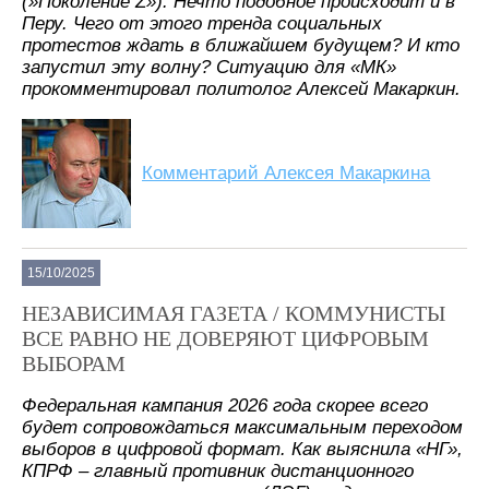
(»Поколение Z»). Нечто подобное происходит и в
Перу. Чего от этого тренда социальных
протестов ждать в ближайшем будущем? И кто
запустил эту волну? Ситуацию для «МК»
прокомментировал политолог Алексей Макаркин.
Комментарий Алексея Макаркина
15/10/2025
НЕЗАВИСИМАЯ ГАЗЕТА / КОММУНИСТЫ
ВСЕ РАВНО НЕ ДОВЕРЯЮТ ЦИФРОВЫМ
ВЫБОРАМ
Федеральная кампания 2026 года скорее всего
будет сопровождаться максимальным переходом
выборов в цифровой формат. Как выяснила «НГ»,
КПРФ – главный противник дистанционного