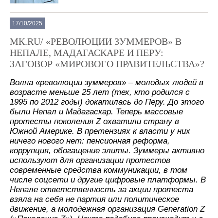
17/10/2025
МК.RU/ «РЕВОЛЮЦИИ ЗУММЕРОВ» В
НЕПАЛЕ, МАДАГАСКАРЕ И ПЕРУ:
ЗАГОВОР «МИРОВОГО ПРАВИТЕЛЬСТВА»?
Волна «революции зуммеров» – молодых людей в
возрасте меньше 25 лет (тех, кто родился с
1995 по 2012 годы) докатилась до Перу. До этого
были Непал и Мадагаскар. Теперь массовые
протесты поколения Z охватили страну в
Южной Америке. В претензиях к власти у них
ничего нового нет: пенсионная реформа,
коррупция, обогащение элиты. Зуммеры активно
используют для организации протестов
современные средства коммуникации, в том
числе соцсети и другие цифровые платформы. В
Непале ответственность за акции протеста
взяла на себя не партия или политическое
движение, а молодежная организация Generation Z