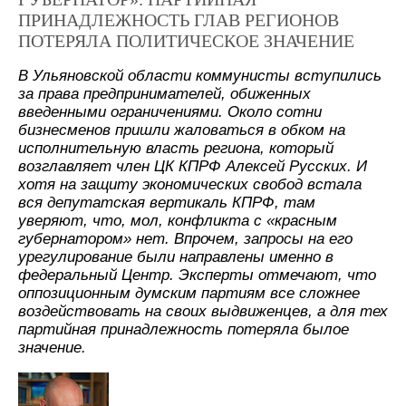
ПРИНАДЛЕЖНОСТЬ ГЛАВ РЕГИОНОВ
ПОТЕРЯЛА ПОЛИТИЧЕСКОЕ ЗНАЧЕНИЕ
В Ульяновской области коммунисты вступились
за права предпринимателей, обиженных
введенными ограничениями. Около сотни
бизнесменов пришли жаловаться в обком на
исполнительную власть региона, который
возглавляет член ЦК КПРФ Алексей Русских. И
хотя на защиту экономических свобод встала
вся депутатская вертикаль КПРФ, там
уверяют, что, мол, конфликта с «красным
губернатором» нет. Впрочем, запросы на его
урегулирование были направлены именно в
федеральный Центр. Эксперты отмечают, что
оппозиционным думским партиям все сложнее
воздействовать на своих выдвиженцев, а для тех
партийная принадлежность потеряла былое
значение.