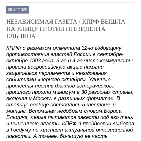
05/10/2025
НЕЗАВИСИМАЯ ГАЗЕТА / КПРФ ВЫШЛА
НА УЛИЦУ ПРОТИВ ПРЕЗИДЕНТА
ЕЛЬЦИНА
КПРФ с размахом отметила 32-ю годовщину
противостояния властей России в сентябре-
октябре 1993 года. 3-го и 4-го числа коммунисты
провели всероссийскую акцию памяти
защитников парламента и негодования
событиями «черного октября». Уличные
протесты против фактов исторического
прошлого прошли минимум в 30 регионах страны,
включая и Москву, в различных форматах. В
столице вообще состоялись и шествие, и
митинг. Вспоминая недобрым словом Бориса
Ельцина, левые пытаются завести под его тень
и нынешнюю власть. КПРФ в преддверии выборов
в Госдуму не хватает актуальной оппозиционной
повестки. А точнее, большую ее часть