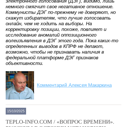
электронного голосования (ДЭГ), видимо, лишь
немного смягчит свое негативное отношение.
Коммунисты ДЭГ по-прежнему не доверяют, но
скажут избирателям, что лучше голосовать
онлайн, чем не ходить на выборы. На
корректировку позиции, похоже, повлияет и
исследование аномалий оппозиционного
волеизъявления в ДЭГ этого года. Пока каких-то
определенных выводов в КПРФ не делают,
возможно, чтобы не признавать наличия в
федеральной платформе ДЭГ признаков
объективности.
Комментарий Алексея Макаркина
15/10/2025
TEPLO-INFO.COM / «ВОПРОС ВРЕМЕНИ».