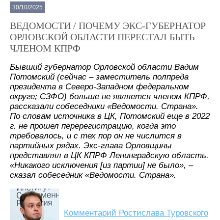
30/10/2025
ВЕДОМОСТИ / ПОЧЕМУ ЭКС-ГУБЕРНАТОР
ОРЛОВСКОЙ ОБЛАСТИ ПЕРЕСТАЛ БЫТЬ
ЧЛЕНОМ КПРФ
Бывший губернатор Орловской области Вадим
Потомский (сейчас – заместитель полпреда
президента в Северо-Западном федеральном
округе; СЗФО) больше не является членом КПРФ,
рассказали собеседники «Ведомости. Страна».
По словам источника в ЦК, Потомский еще в 2022
г. не прошел перерегистрацию, когда это
требовалось, и с тех пор он не числится в
партийных рядах. Экс-глава Орловщины
представлял в ЦК КПРФ Ленинградскую область.
«Никакого исключения [из партии] не было», –
сказал собеседник «Ведомости. Страна».
Комментарий Ростислава Туровского