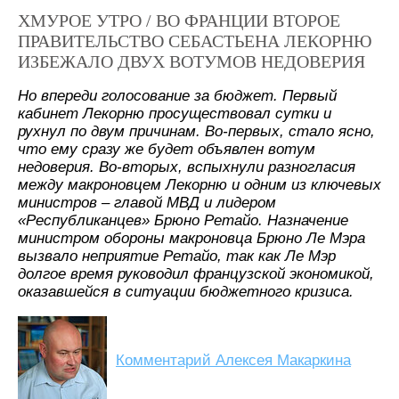
ХМУРОЕ УТРО / ВО ФРАНЦИИ ВТОРОЕ
ПРАВИТЕЛЬСТВО СЕБАСТЬЕНА ЛЕКОРНЮ
ИЗБЕЖАЛО ДВУХ ВОТУМОВ НЕДОВЕРИЯ
Но впереди голосование за бюджет. Первый
кабинет Лекорню просуществовал сутки и
рухнул по двум причинам. Во-первых, стало ясно,
что ему сразу же будет объявлен вотум
недоверия. Во-вторых, вспыхнули разногласия
между макроновцем Лекорню и одним из ключевых
министров – главой МВД и лидером
«Республиканцев» Брюно Ретайо. Назначение
министром обороны макроновца Брюно Ле Мэра
вызвало неприятие Ретайо, так как Ле Мэр
долгое время руководил французской экономикой,
оказавшейся в ситуации бюджетного кризиса.
Комментарий Алексея Макаркина