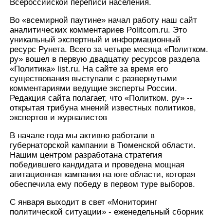
Всероссийской переписи населения.
Во «всемирной паутине» начал работу наш сайт
аналитических комментариев Politcom.ru. Это
уникальный экспертный и информационный
ресурс Рунета. Всего за четыре месяца «Политком.
ру» вошел в первую двадцатку ресурсов раздела
«Политика» list.ru. На сайте за время его
существования выступали с развернутыми
комментариями ведущие эксперты России.
Редакция сайта полагает, что «Политком. ру» --
открытая трибуна мнений известных политиков,
экспертов и журналистов
В начале года мы активно работали в
губернаторской кампании в Тюменской области.
Нашим центром разработана стратегия
победившего кандидата и проведена мощная
агитационная кампания на юге области, которая
обеспечила ему победу в первом туре выборов.
С января выходит в свет «Мониторинг
политической ситуации» - еженедельный сборник