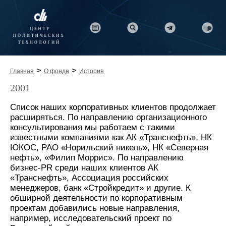
>
>
Главная
О фонде
История
2001
Список наших корпоративных клиентов продолжает
расширяться. По направлению организационного
консультирования мы работаем с такими
известными компаниями как АК «Транснефть», НК
ЮКОС, РАО «Норильский никель», НК «Северная
нефть», «Филип Моррис». По направлению
бизнес-PR среди наших клиентов АК
«Транснефть», Ассоциация российских
менеджеров, банк «Стройкредит» и другие. К
обширной деятельности по корпоративным
проектам добавились новые направления,
например, исследовательский проект по