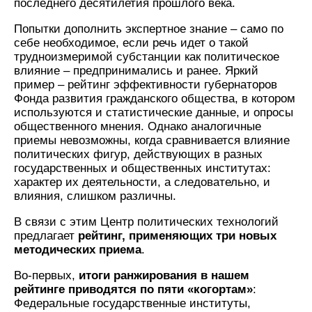
последнего десятилетия прошлого века.
Попытки дополнить экспертное знание – само по
себе необходимое, если речь идет о такой
трудноизмеримой субстанции как политическое
влияние – предпринимались и ранее. Яркий
пример – рейтинг эффективности губернаторов
Фонда развития гражданского общества, в котором
используются и статистические данные, и опросы
общественного мнения. Однако аналогичные
приемы невозможны, когда сравнивается влияние
политических фигур, действующих в разных
государственных и общественных институтах:
характер их деятельности, а следовательно, и
влияния, слишком различны.
В связи с этим Центр политических технологий
предлагает
рейтинг, применяющих три новых
методических приема
.
Во-первых,
итоги ранжирования в нашем
рейтинге приводятся по пяти «когортам»
:
Федеральные государственные институты,