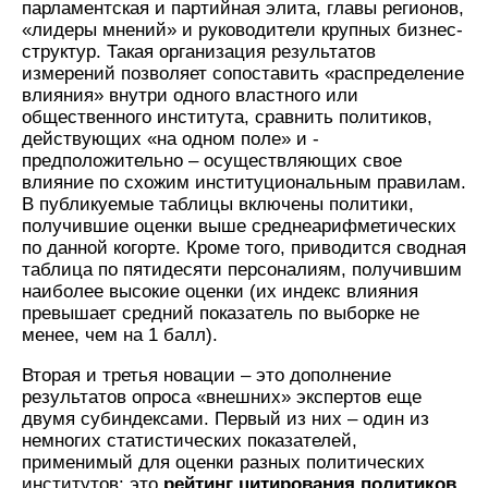
парламентская и партийная элита, главы регионов,
«лидеры мнений» и руководители крупных бизнес-
структур. Такая организация результатов
измерений позволяет сопоставить «распределение
влияния» внутри одного властного или
общественного института, сравнить политиков,
действующих «на одном поле» и -
предположительно – осуществляющих свое
влияние по схожим институциональным правилам.
В публикуемые таблицы включены политики,
получившие оценки выше среднеарифметических
по данной когорте. Кроме того, приводится сводная
таблица по пятидесяти персоналиям, получившим
наиболее высокие оценки (их индекс влияния
превышает средний показатель по выборке не
менее, чем на 1 балл).
Вторая и третья новации – это дополнение
результатов опроса «внешних» экспертов еще
двумя субиндексами. Первый из них – один из
немногих статистических показателей,
применимый для оценки разных политических
институтов: это
рейтинг цитирования политиков