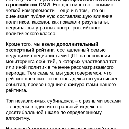
в российских СМИ
. Его достоинство – помимо
четкой измеряемости – еще и в том, что он
оценивает публичную составляющую влияния
политиков, каковая, как показали результаты,
неодинакова у разных когорт российского
политического класса.
Кроме того, мы ввели
дополнительный
экспертный рейтинг
, составленный семью
ведущими специалистами ЦПТ на основании
мониторинга событий, в которых участвовал тот
или иной политик в течение рассматриваемого
периода. Тем самым, мы удостоверяемся, что
рейтинг внешних экспертов адекватно учитывает
события, произошедшие с фигурантами нашего
рейтинга.
Три независимых субиндекса – с разными весами
– сведены в один интегральный индекс по
десятибалльной шкале по определенному
алгоритму.
На данный момент вышло три выпуска рейтинга