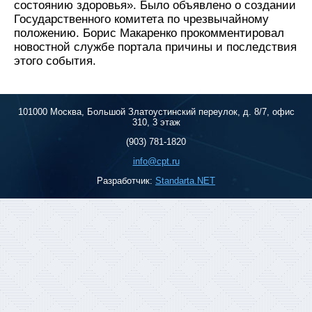
состоянию здоровья». Было объявлено о создании
Государственного комитета по чрезвычайному
положению. Борис Макаренко прокомментировал
новостной службе портала причины и последствия
этого события.
101000 Москва, Большой Златоустинский переулок, д. 8/7, офис
310, 3 этаж
(903) 781-1820
info@cpt.ru
Разработчик:
Standarta.NET