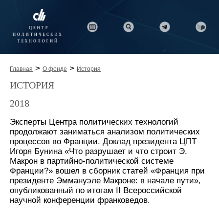
>
>
Главная
О фонде
История
ИСТОРИЯ
2018
Эксперты Центра политических технологий
продолжают заниматься анализом политических
процессов во Франции. Доклад президента ЦПТ
Игоря Бунина «Что разрушает и что строит Э.
Макрон в партийно-политической системе
Франции?» вошел в сборник статей «Франция при
президенте Эммануэле Макроне: в начале пути»,
опубликованный по итогам II Всероссийской
научной конференции франковедов.