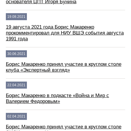
основателя ЦПТ Игоря Бунина
19.08.2021
19 августа 2021 года Борис Макаренко
прокомментировал для НИУ ВШЭ события августа
1991 года
30.06.2021
Борис Макаренко принял участие в круглом столе
клуба «Экспертный взгляд»
22.04.2021
Борис Макаренко в подкасте «Война и Мир с
Валерием Федоровым»
02.04.2021
Борис Макаренко принял участие в круглом столе