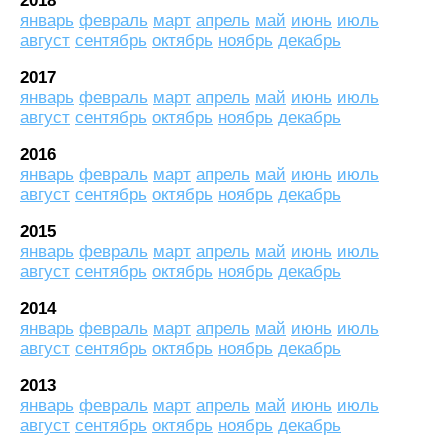
2018
январь
февраль
март
апрель
май
июнь
июль
август
сентябрь
октябрь
ноябрь
декабрь
2017
январь
февраль
март
апрель
май
июнь
июль
август
сентябрь
октябрь
ноябрь
декабрь
2016
январь
февраль
март
апрель
май
июнь
июль
август
сентябрь
октябрь
ноябрь
декабрь
2015
январь
февраль
март
апрель
май
июнь
июль
август
сентябрь
октябрь
ноябрь
декабрь
2014
январь
февраль
март
апрель
май
июнь
июль
август
сентябрь
октябрь
ноябрь
декабрь
2013
январь
февраль
март
апрель
май
июнь
июль
август
сентябрь
октябрь
ноябрь
декабрь