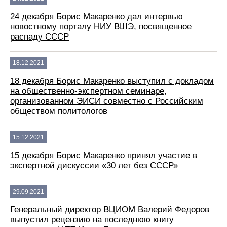
24 декабря Борис Макаренко дал интервью
новостному порталу НИУ ВШЭ, посвященное
распаду СССР
18.12.2021
18 декабря Борис Макаренко выступил с докладом
на общественно-экспертном семинаре,
организованном ЭИСИ совместно с Российским
обществом политологов
15.12.2021
15 декабря Борис Макаренко принял участие в
экспертной дискуссии «30 лет без СССР»
29.09.2021
Генеральный директор ВЦИОМ Валерий Федоров
выпустил рецензию на последнюю книгу