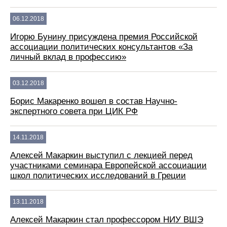
06.12.2018
Игорю Бунину присуждена премия Российской
ассоциации политических консультантов «За
личный вклад в профессию»
03.12.2018
Борис Макаренко вошел в состав Научно-
экспертного совета при ЦИК РФ
14.11.2018
Алексей Макаркин выступил с лекцией перед
участниками семинара Европейской ассоциации
школ политических исследований в Греции
13.11.2018
Алексей Макаркин стал профессором НИУ ВШЭ