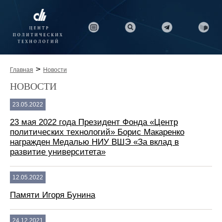
>
Главная
Новости
НОВОСТИ
23.05.2022
23 мая 2022 года Президент Фонда «Центр
политических технологий» Борис Макаренко
награжден Медалью НИУ ВШЭ «За вклад в
развитие университета»
12.05.2022
Памяти Игоря Бунина
24.12.2021