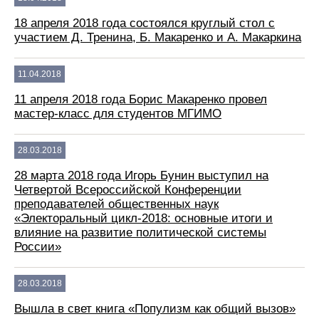
18 апреля 2018 года состоялся круглый стол с
участием Д. Тренина, Б. Макаренко и А. Макаркина
11.04.2018
11 апреля 2018 года Борис Макаренко провел
мастер-класс для студентов МГИМО
28.03.2018
28 марта 2018 года Игорь Бунин выступил на
Четвертой Всероссийской Конференции
преподавателей общественных наук
«Электоральный цикл-2018: основные итоги и
влияние на развитие политической системы
России»
28.03.2018
Вышла в свет книга «Популизм как общий вызов»