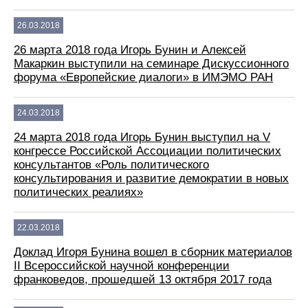
26.03.2018
26 марта 2018 года Игорь Бунин и Алексей
Макаркин выступили на семинаре Дискуссионного
форума «Европейские диалоги» в ИМЭМО РАН
24.03.2018
24 марта 2018 года Игорь Бунин выступил на V
конгрессе Российской Ассоциации политических
консультантов «Роль политического
консультирования и развитие демократии в новых
политических реалиях»
22.03.2018
Доклад Игоря Бунина вошел в сборник материалов
II Всероссийской научной конференции
франковедов, прошедшей 13 октября 2017 года