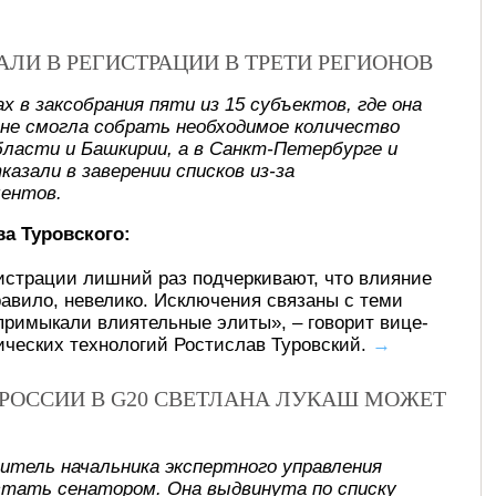
АЛИ В РЕГИСТРАЦИИ В ТРЕТИ РЕГИОНОВ
х в заксобрания пяти из 15 субъектов, где она
 не смогла собрать необходимое количество
бласти и Башкирии, а в Санкт-Петербурге и
азали в заверении списков из-за
ментов.
а Туровского:
истрации лишний раз подчеркивают, что влияние
правило, невелико. Исключения связаны с теми
 примыкали влиятельные элиты», – говорит вице-
ических технологий Ростислав Туровский.
→
РОССИИ В G20 СВЕТЛАНА ЛУКАШ МОЖЕТ
итель начальника экспертного управления
тать сенатором. Она выдвинута по списку