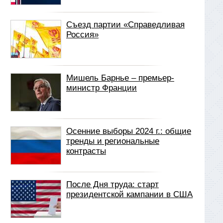
Съезд партии «Справедливая
Россия»
Мишель Барнье – премьер-
министр Франции
Осенние выборы 2024 г.: общие
тренды и региональные
контрасты
После Дня труда: старт
президентской кампании в США