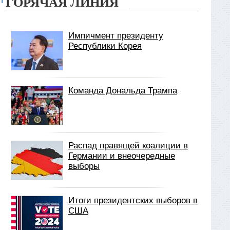
ГОРЯЧАЯ ЛИНИЯ
Импичмент президенту
Республики Корея
Команда Дональда Трампа
Распад правящей коалиции в
Германии и внеочередные
выборы
Итоги президентских выборов в
США