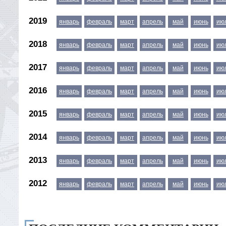
2019
январь
февраль
март
апрель
май
июнь
ию
2018
январь
февраль
март
апрель
май
июнь
ию
2017
январь
февраль
март
апрель
май
июнь
ию
2016
январь
февраль
март
апрель
май
июнь
ию
2015
январь
февраль
март
апрель
май
июнь
ию
2014
январь
февраль
март
апрель
май
июнь
ию
2013
январь
февраль
март
апрель
май
июнь
ию
2012
январь
февраль
март
апрель
май
июнь
ию