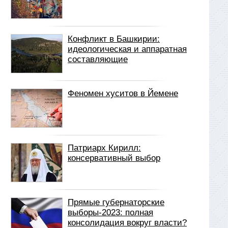
Конфликт в Башкирии:
идеологическая и аппаратная
составляющие
Феномен хуситов в Йемене
Патриарх Кирилл:
консервативный выбор
Прямые губернаторские
выборы-2023: полная
консолидация вокруг власти?