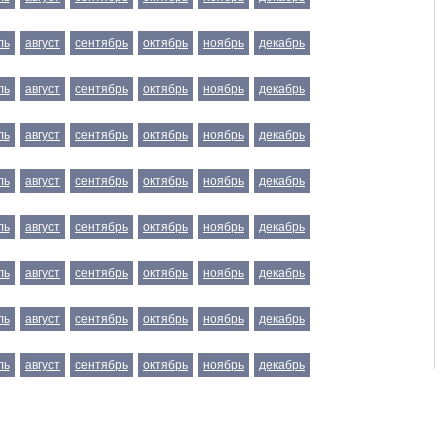
ль
август
сентябрь
октябрь
ноябрь
декабрь
ль
август
сентябрь
октябрь
ноябрь
декабрь
ль
август
сентябрь
октябрь
ноябрь
декабрь
ль
август
сентябрь
октябрь
ноябрь
декабрь
ль
август
сентябрь
октябрь
ноябрь
декабрь
ль
август
сентябрь
октябрь
ноябрь
декабрь
ль
август
сентябрь
октябрь
ноябрь
декабрь
ль
август
сентябрь
октябрь
ноябрь
декабрь