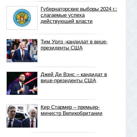
Губернаторские выборы 2024 г.:
слагаемые успеха
действующей власти
Тим Уолз -кандидат в вице-
президенты США
Джей Ди Вэнс – кандидат в
вице-президенты США
Кир Стармер – премьер-
министр Великобритании