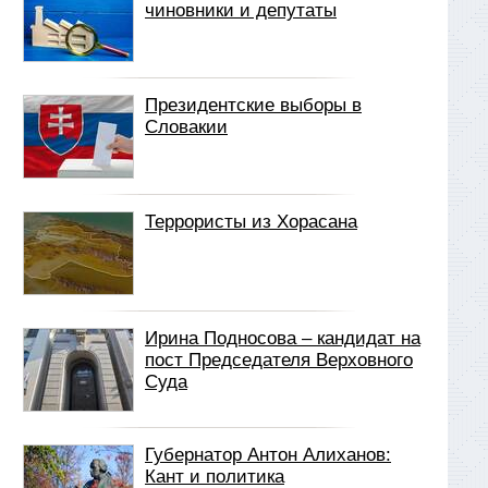
чиновники и депутаты
Президентские выборы в
Словакии
Террористы из Хорасана
Ирина Подносова – кандидат на
пост Председателя Верховного
Суда
Губернатор Антон Алиханов:
Кант и политика