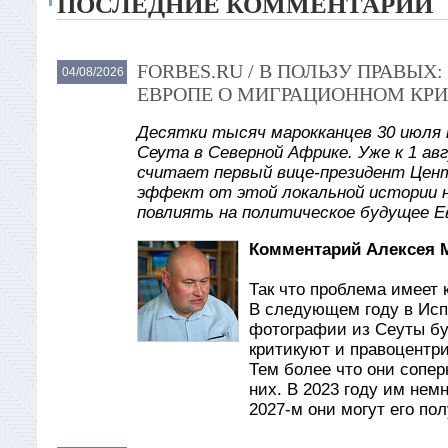
ПОСЛЕДНИЕ КОММЕНТАРИИ
FORBES.RU / В ПОЛЬЗУ ПРАВЫ
04/08/2026
ЕВРОПЕ О МИГРАЦИОННОМ КРИ
Десятки тысяч марокканцев 30 июля 
Сеута в Северной Африке. Уже к 1 авг
считает первый вице-президент Цент
эффект от этой локальной истории 
повлиять на политическое будущее Е
Комментарий Алексея 
Так что проблема имеет 
В следующем году в Исп
фотографии из Сеуты бу
критикуют и правоцентри
Тем более что они сопер
них. В 2023 году им нем
2027-м они могут его по