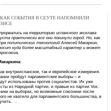
Х: КАК СОБЫТИЯ В СЕУТЕ НАПОМНИЛИ
ЗИСЕ
прорвались на территорию испанского эксклава
уста практически все они покинули город. Но, как
ра политических технологий Алексей Макаркин,
носит куда более масштабный характер и может
вросоюза.
Макаркина:
как внутрииспанское, так и европейское измерения.
ании пройдут парламентские выборы – и
дут использованы против социалистов. Их уже
сты из Народной партии, и правые из партии Vox.
ники на выборах, но возможные союзники после
ного не хватило для парламентского большинства, в
лучить.
→