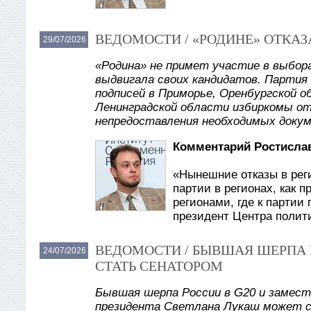
ВЕДОМОСТИ / «РОДИНЕ» ОТКАЗ
29/07/2026
«Родина» не примет участие в выбора
выдвигала своих кандидатов. Партия
подписей в Приморье, Оренбургской о
Ленинградской области избиркомы отк
непредоставления необходимых доку
Комментарий Ростислав
«Нынешние отказы в рег
партии в регионах, как 
регионами, где к партии
президент Центра полит
ВЕДОМОСТИ / БЫВШАЯ ШЕРПА 
24/07/2026
СТАТЬ СЕНАТОРОМ
Бывшая шерпа России в G20 и замест
президента Светлана Лукаш может с