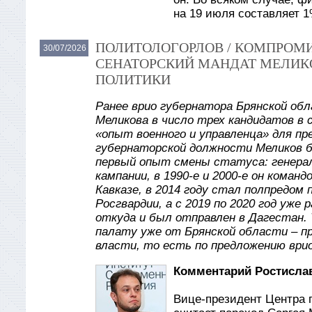
на 19 июля составляет 
ПОЛИТОЛОГОРЛОВ / КОМПРОМИ
30/07/2026
СЕНАТОРСКИЙ МАНДАТ МЕЛИКО
ПОЛИТИКИ
Ранее врио губернатора Брянской обл
Меликова в число трех кандидатов в 
«опыт военного и управленца» для п
губернаторской должности Меликов б
первый опыт смены статуса: генерал
кампании, в 1990-е и 2000-е он коман
Кавказе, в 2014 году стал полпредом
Росгвардии, а с 2019 по 2020 год уж
откуда и был отправлен в Дагестан.
палату уже от Брянской области – п
власти, то есть по предложению врио
Комментарий Ростислав
Вице-президент Центра 