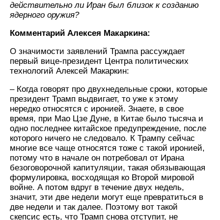
действительно ли Иран был близок к созданию
ядерного оружия?
Комментарий Алексея Макаркина:
О значимости заявлений Трампа рассуждает
первый вице-президент Центра политических
технологий Алексей Макаркин:
– Когда говорят про двухнедельные сроки, которые
президент Трамп выдвигает, то уже к этому
нередко относятся с иронией. Знаете, в свое
время, при Мао Цзе Дуне, в Китае было тысяча и
одно последнее китайское предупреждение, после
которого ничего не следовало. К Трампу сейчас
многие все чаще относятся тоже с такой иронией,
потому что в начале он потребовал от Ирана
безоговорочной капитуляции, такая обязывающая
формулировка, восходящая ко Второй мировой
войне. А потом вдруг в течение двух недель,
значит, эти две недели могут еще превратиться в
две недели и так далее. Поэтому вот такой
скепсис есть, что Трамп снова отступит, не