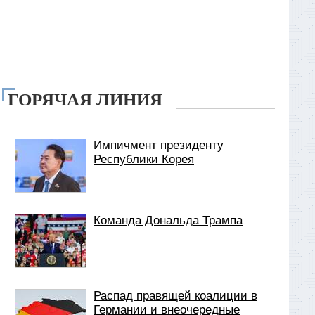
ГОРЯЧАЯ ЛИНИЯ
Импичмент президенту
Республики Корея
Команда Дональда Трампа
Распад правящей коалиции в
Германии и внеочередные