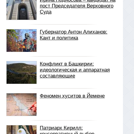
пост Председателя Верховного
Суда
Губернатор Антон Алиханов:
Кант и политика
Конфликт в Башкирии:
идеологическая и аппаратная
составляющие
Феномен хуситов в Йемене
Патриарх Кирилл:
консервативный выбор