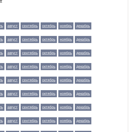
»
ль
август
сентябрь
октябрь
ноябрь
декабрь
ль
август
сентябрь
октябрь
ноябрь
декабрь
ль
август
сентябрь
октябрь
ноябрь
декабрь
ль
август
сентябрь
октябрь
ноябрь
декабрь
ль
август
сентябрь
октябрь
ноябрь
декабрь
ль
август
сентябрь
октябрь
ноябрь
декабрь
ль
август
сентябрь
октябрь
ноябрь
декабрь
ль
август
сентябрь
октябрь
ноябрь
декабрь