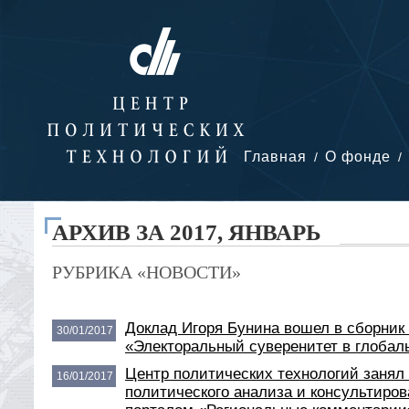
Главная
О фонде
АРХИВ ЗА 2017, ЯНВАРЬ
РУБРИКА «НОВОСТИ»
Доклад Игоря Бунина вошел в сборни
30/01/2017
«Электоральный суверенитет в глобал
Центр политических технологий занял 
16/01/2017
политического анализа и консультиро