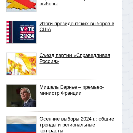
выборы
Итоги президентских выборов в
США
Съезд партии «Справедливая
Россия»
Мишель Барнье – премьер-
министр Франции
Осенние выборы 2024 г.: общие
тренды и региональные
контрасты