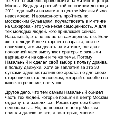
то, что ты имеешь право выйти на митинг в центре
Москвы. Ведь для российской оппозиции до конца
2011 года выйти на митинг в центре Москвы было
невозможно. И возможность пройтись по
московским бульварам, поучаствовать в митинге
на Сахарова - это уже некая самоценность. А для
тех молодых людей, кого привлекает сейчас
Навальный, это не является самоценностью. Если
же это люди более старшего возраста, они не
понимают, что им делать на митинге, где два с
половиной часа выступают ораторы с разными
вариациями на одни и те же темы. Потому
Навальный и сделал свой выбор в пользу драйва,
в пользу движухи. Хотя он заплатил за это 30
сутками административного ареста, но для своих
сторонников стал человеком, который способен на
какое-то решение, поступок.
Другое дело, что тем самым Навальный обидел
часть тех людей, которые пришли в центр Москвы
отдохнуть и развлечься. Реконструкторы были
недовольны... Но, во-первых, в центр Москвы
пришли далеко не все, а во-вторых, многие