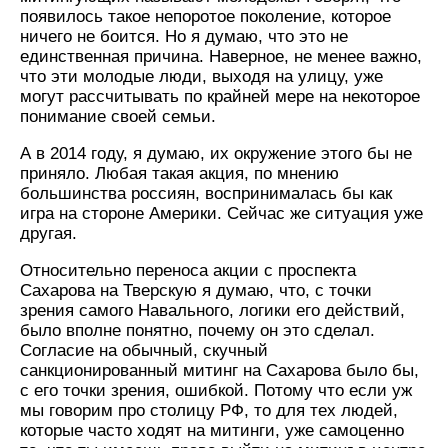
появилось такое непоротое поколение, которое
ничего не боится. Но я думаю, что это не
единственная причина. Наверное, не менее важно,
что эти молодые люди, выходя на улицу, уже
могут рассчитывать по крайней мере на некоторое
понимание своей семьи.
А в 2014 году, я думаю, их окружение этого бы не
приняло. Любая такая акция, по мнению
большинства россиян, воспринималась бы как
игра на стороне Америки. Сейчас же ситуация уже
другая.
Относительно переноса акции с проспекта
Сахарова на Тверскую я думаю, что, с точки
зрения самого Навального, логики его действий,
было вполне понятно, почему он это сделал.
Согласие на обычный, скучный
санкционированный митинг на Сахарова было бы,
с его точки зрения, ошибкой. Потому что если уж
мы говорим про столицу РФ, то для тех людей,
которые часто ходят на митинги, уже самоценно