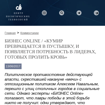
>
Главная
Комментарии
БИЗНЕС ONLINE / «КУМИР
ПРЕВРАЩАЕТСЯ В ПУСТЫШКУ, И
ПОЯВЛЯЕТСЯ ПОТРЕБНОСТЬ В ЛИДЕРАХ,
ГОТОВЫХ ПРОЛИТЬ КРОВЬ»
13/06/2017
Политическое противостояние действующей
власти, скрестившей накануне «мечи» с
оппозиционным политиком Алексеем Навальным,
перешло с улиц столичных городов в социальные
сети. Однако эксперты «БИЗНЕС Online»
полагают, что лавры победы в этой борьбе
никто не получил: одни утверждают, что