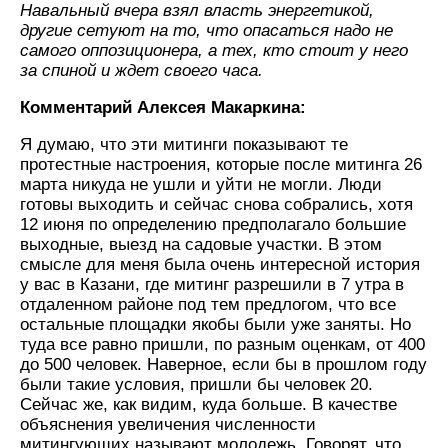
Навальный вчера взял власть энергетикой,
другие сетуют на то, что опасаться надо не
самого оппозиционера, а тех, кто стоит у него
за спиной и ждет своего часа.
Комментарий Алексея Макаркина:
Я думаю, что эти митинги показывают те
протестные настроения, которые после митинга 26
марта никуда не ушли и уйти не могли. Люди
готовы выходить и сейчас снова собрались, хотя
12 июня по определению предполагало большие
выходные, выезд на садовые участки. В этом
смысле для меня была очень интересной история
у вас в Казани, где митинг разрешили в 7 утра в
отдаленном районе под тем предлогом, что все
остальные площадки якобы были уже заняты. Но
туда все равно пришли, по разным оценкам, от 400
до 500 человек. Наверное, если бы в прошлом году
были такие условия, пришли бы человек 20.
Сейчас же, как видим, куда больше. В качестве
объяснения увеличения численности
митингующих называют молодежь. Говорят, что