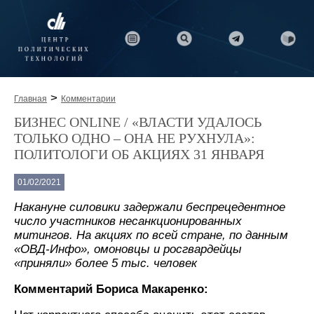
>
Главная
Комментарии
БИЗНЕС ONLINE / «ВЛАСТИ УДАЛОСЬ
ТОЛЬКО ОДНО – ОНА НЕ РУХНУЛА»:
ПОЛИТОЛОГИ ОБ АКЦИЯХ 31 ЯНВАРЯ
01/02/2021
Накануне силовики задержали беспрецедентное
число участников несанкционированных
митингов. На акциях по всей стране, по данным
«ОВД-Инфо», омоновцы и росгвардейцы
«приняли» более 5 тыс. человек
Комментарий Бориса Макаренко: