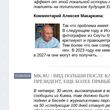
эффект от этой локальной истории 
повлиять на политическое будущее Е
Комментарий Алексея Макаркина:
Так что проблема имеет 
В следующем году в Ис
фотографии из Сеуты б
критикуют и правоцентр
Тем более что они сопе
них. В 2023 году им не
в 2027-м они могут его получить.
→
MK.RU / ВИД ПОЛЬШИ ПОСЛЕ 
01/08/2026
ПРЕЗИДЕНТ, ЕЩЕ БОЛЕЕ ПРАВЫ
В четверг, 30 июля, высматривая в в
сообщили из Киева, там должно было
поднял в беседе с журналистами пер
на 50 «следующие 100 дней станут р