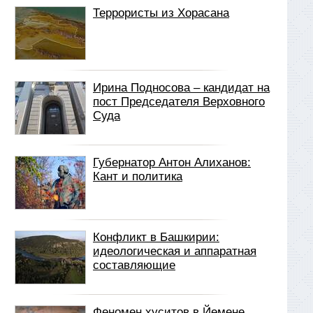
Террористы из Хорасана
Ирина Подносова – кандидат на
пост Председателя Верховного
Суда
Губернатор Антон Алиханов:
Кант и политика
Конфликт в Башкирии:
идеологическая и аппаратная
составляющие
Феномен хуситов в Йемене