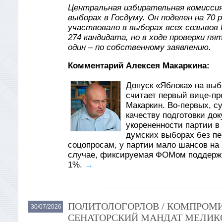
Центральная избирательная комиссия
выборах в Госдуму. Он поделен на 70 
участвовало в выборах всех созывов 
274 кандидата, но в ходе проверки пя
один – по собственному заявлению.
Комментарий Алексея Макаркина:
Допуск «Яблока» на вы
считает первый вице-пр
Макаркин. Во-первых, су
качеству подготовки до
укорененности партии в
думских выборах без пер
соцопросам, у партии мало шансов на 
случае, фиксируемая ФОМом поддержк
1%.
→
ПОЛИТОЛОГОРЛОВ / КОМПРОМИ
30/07/2026
СЕНАТОРСКИЙ МАНДАТ МЕЛИКО