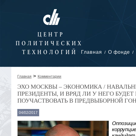
Главная
О фонде
>
Главная
Комментарии
ЭХО МОСКВЫ – ЭКОНОМИКА / НАВАЛЬН
ПРЕЗИДЕНТЫ, И ВРЯД ЛИ У НЕГО БУДЕ
ПОУЧАСТВОВАТЬ В ПРЕДВЫБОРНОЙ ГОН
04/02/2017
Оппозици
коррупци
кандидат 