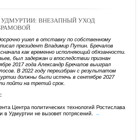
В УДМУРТИИ: ВНЕЗАПНЫЙ УХОД
БРАМОВОЙ
досрочно ушел в отставку по собственному
писал президент Владимир Путин. Бречалов
, сначала как временно исполняющий обязанности.
ьев, был задержан и впоследствии признан
ябре 2017 года Александр Бречалов выиграл
лосов. В 2022 году переизбран с результатом
муртии должны были истечь в сентябре 2027
ти пойти на третий срок.
:
ента Центра политических технологий Ростислава
ти в Удмуртии не вызовет потрясений.
→