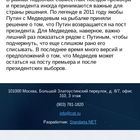
и президента иногда принимаются важные для
страны решения. По легенде в 2011 году якобы
Путин с Медведевым на рыбалке приняли
решение о том, что Путин возвращается на пост
президента. Для Медведева, наверное, важно
лишний раз показаться рядом с Путиным, чтобы
подчеркнуть, что еще слишком рано его
списывать. В последнее время много версий и
предположений о том, что Медведев может
остаться на посту премьера и после
президентских выборов.
101000 Москва, Большой Златоустинский переулок, д. 8/7, офис
310, 3 этаж
(903) 781-1820
info@cpt.ru
Разработчик:
Standarta.NET