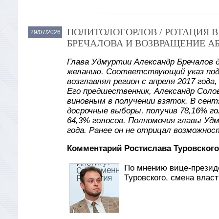
ПОЛИТОЛОГОРЛОВ / РОТАЦИЯ 
29/07/2026
БРЕЧАЛОВА И ВОЗВРАЩЕНИЕ А
Глава Удмуртии Александр Бречалов 
желанию. Соответствующий указ под
возглавлял регион с апреля 2017 года
Его предшественник, Александр Солов
виновным в получении взяток. В сент
досрочные выборы, получив 78,16% го
64,3% голосов. Полномочия главы Уд
года. Ранее он не отрицал возможнос
Комментарий Ростислава Туровского
По мнению вице-презид
Туровского, смена влас