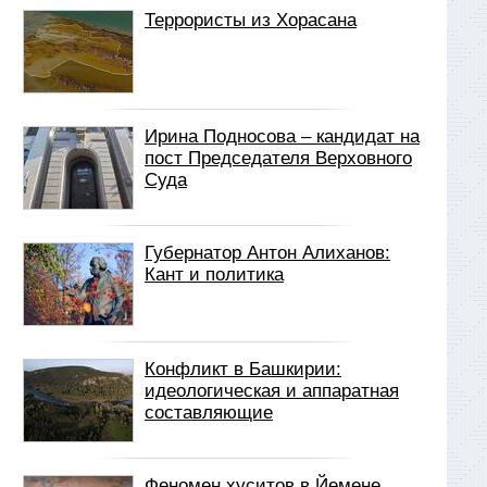
Террористы из Хорасана
Ирина Подносова – кандидат на
пост Председателя Верховного
Суда
Губернатор Антон Алиханов:
Кант и политика
Конфликт в Башкирии:
идеологическая и аппаратная
составляющие
Феномен хуситов в Йемене