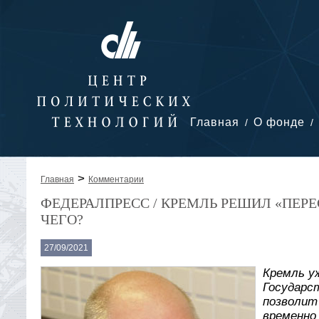
Главная
О фонде
>
Главная
Комментарии
ФЕДЕРАЛПРЕСС / КРЕМЛЬ РЕШИЛ «ПЕРЕ
ЧЕГО?
27/09/2021
Кремль у
Государс
позволит
временно