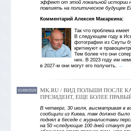
эффект от этой локальной истории 
повлиять на политическое будущее Е
Комментарий Алексея Макаркина:
Так что проблема имеет 
В следующем году в Ис
фотографии из Сеуты б
критикуют и правоцентр
Тем более что они сопе
них. В 2023 году им не
в 2027-м они могут его получить.
→
MK.RU / ВИД ПОЛЬШИ ПОСЛЕ 
01/08/2026
ПРЕЗИДЕНТ, ЕЩЕ БОЛЕЕ ПРАВЫ
В четверг, 30 июля, высматривая в в
сообщили из Киева, там должно было
поднял в беседе с журналистами пер
на 50 «следующие 100 дней станут р