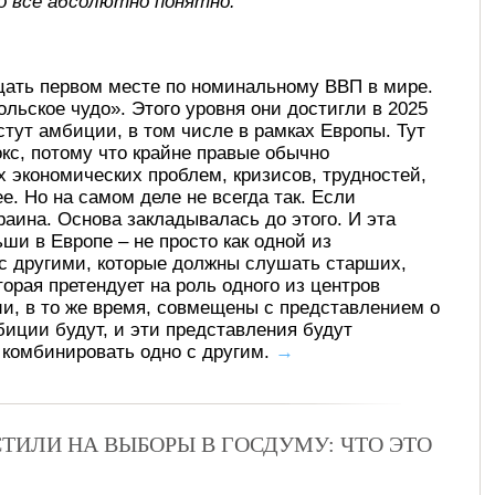
о все абсолютно понятно.
цать первом месте по номинальному ВВП в мире.
льское чудо». Этого уровня они достигли в 2025
стут амбиции, в том числе в рамках Европы. Тут
кс, потому что крайне правые обычно
 экономических проблем, кризисов, трудностей,
е. Но на самом деле не всегда так. Если
раина. Основа закладывалась до этого. И эта
ши в Европе – не просто как одной из
 с другими, которые должны слушать старших,
орая претендует на роль одного из центров
ии, в то же время, совмещены с представлением о
мбиции будут, и эти представления будут
т комбинировать одно с другим.
→
ТИЛИ НА ВЫБОРЫ В ГОСДУМУ: ЧТО ЭТО