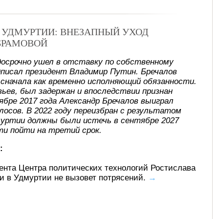
В УДМУРТИИ: ВНЕЗАПНЫЙ УХОД
БРАМОВОЙ
досрочно ушел в отставку по собственному
писал президент Владимир Путин. Бречалов
, сначала как временно исполняющий обязанности.
ьев, был задержан и впоследствии признан
ябре 2017 года Александр Бречалов выиграл
лосов. В 2022 году переизбран с результатом
муртии должны были истечь в сентябре 2027
ти пойти на третий срок.
:
ента Центра политических технологий Ростислава
ти в Удмуртии не вызовет потрясений.
→