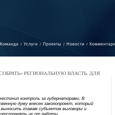
Команда
Услуги
Проекты
Новости
Комментар
СОБРАТЬ» РЕГИОНАЛЬНУЮ ВЛАСТЬ. ДЛЯ
жесточил контроль за губернаторами. В
твенную думу внесен законопроект, который
 выносить главам субъектов выговоры и
 отстранять их от работы