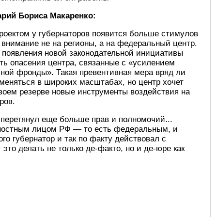
рий Бориса Макаренко:
роектом у губернаторов появится больше стимулов
внимание не на регионы, а на федеральный центр.
 появления новой законодательной инициативы
ть опасения центра, связанные с «усилением
ной фронды». Такая превентивная мера вряд ли
меняться в широких масштабах, но центр хочет
воем резерве новые инструменты воздействия на
ров.
 перетянул еще больше прав и полномочий...
жностным лицом РФ — то есть федеральным, и
о губернатор и так по факту действовал с
это делать не только де-факто, но и де-юре как