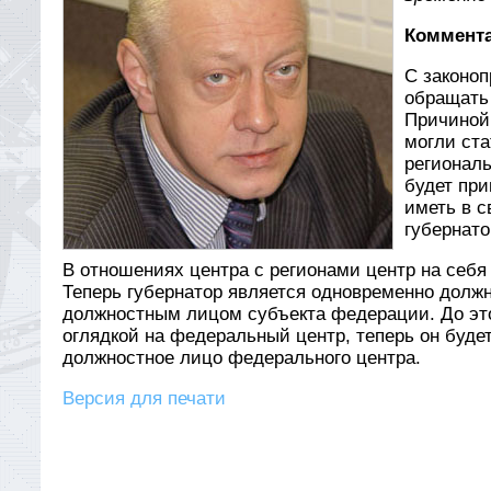
Коммента
С законоп
обращать 
Причиной
могли ста
региональ
будет при
иметь в с
губернато
В отношениях центра с регионами центр на себя
Теперь губернатор является одновременно дол
должностным лицом субъекта федерации. До этог
оглядкой на федеральный центр, теперь он будет 
должностное лицо федерального центра.
Версия для печати