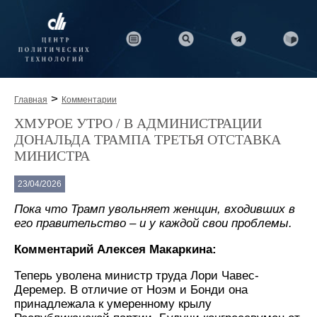
>
Главная
Комментарии
ХМУРОЕ УТРО / В АДМИНИСТРАЦИИ
ДОНАЛЬДА ТРАМПА ТРЕТЬЯ ОТСТАВКА
МИНИСТРА
23/04/2026
Пока что Трамп увольняет женщин, входивших в
его правительство – и у каждой свои проблемы.
Комментарий Алексея Макаркина:
Теперь уволена министр труда Лори Чавес-
Деремер. В отличие от Ноэм и Бонди она
принадлежала к умеренному крылу