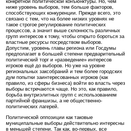
конкретной политической конъюнктуры. Но, чем
ниже уровень выборов, тем больше факторов,
способствующих конкуренции. Прежде всего, это
связано с тем, что на более низких уровнях не
такое строгое регулирование политических
процессов, а значит выше склонность различных
групп интересов к тому, чтобы открыто бороться за
властные ресурсы посредством выборов.
Допустим, уровень главы региона или Госдумы
предполагает в большей степени предварительный
политический торг и «разведение» интересов
игроков ещё до выборов. Но уже на уровне
региональных заксобраний и тем более городских
дум попытки заинтересованных игроков (как
правило, из сферы бизнеса) войти во власть через
выборы встречаются чаще. Но это, как правило,
борьба внутриэлитных групп с использованием
партийной франшизы, а не общественно-
политических лагерей.
Политической оппозиции как таковые
муниципальные выборы действительно интересны
в меньшей степени. Так как, во-первых, все