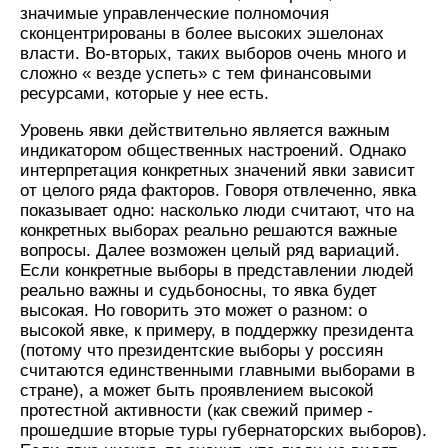
значимые управленческие полномочия
сконцентрированы в более высоких эшелонах
власти. Во-вторых, таких выборов очень много и
сложно « везде успеть» с тем финансовыми
ресурсами, которые у нее есть.
Уровень явки действительно является важным
индикатором общественных настроений. Однако
интерпретация конкретных значений явки зависит
от целого ряда факторов. Говоря отвлеченно, явка
показывает одно: насколько люди считают, что на
конкретных выборах реально решаются важные
вопросы. Далее возможен целый ряд вариаций.
Если конкретные выборы в представлении людей
реально важны и судьбоносны, то явка будет
высокая. Но говорить это может о разном: о
высокой явке, к примеру, в поддержку президента
(потому что президентские выборы у россиян
считаются единственными главными выборами в
стране), а может быть проявлением высокой
протестной активности (как свежий пример -
прошедшие вторые туры губернаторских выборов).