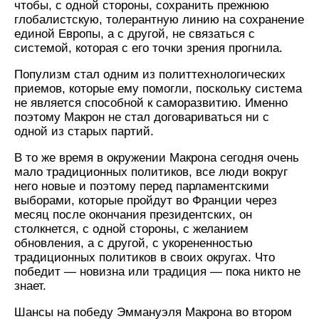
чтобы, с одной стороны, сохранить прежнюю
глобалистскую, толерантную линию на сохранение
единой Европы, а с другой, не связаться с
системой, которая с его точки зрения прогнила.
Популизм стал одним из политтехнологических
приемов, которые ему помогли, поскольку система
не является способной к саморазвитию. Именно
поэтому Макрон не стал договариваться ни с
одной из старых партий.
В то же время в окружении Макрона сегодня очень
мало традиционных политиков, все люди вокруг
него новые и поэтому перед парламентскими
выборами, которые пройдут во Франции через
месяц после окончания президентских, он
столкнется, с одной стороны, с желанием
обновления, а с другой, с укорененностью
традиционных политиков в своих округах. Что
победит — новизна или традиция — пока никто не
знает.
Шансы на победу Эммануэля Макрона во втором