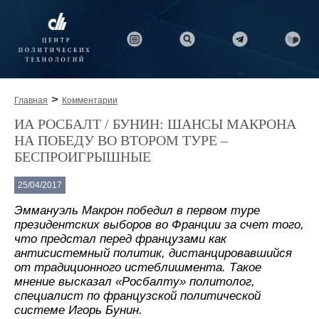
>
Главная
Комментарии
ИА РОСБАЛТ / БУНИН: ШАНСЫ МАКРОНА
НА ПОБЕДУ ВО ВТОРОМ ТУРЕ –
БЕСПРОИГРЫШНЫЕ
25/04/2017
Эммануэль Макрон победил в первом туре
президентских выборов во Франции за счет того,
что предстал перед французами как
антисистемный политик, дистанцировавшийся
от традиционного истеблишмента. Такое
мнение высказал «Росбалту» политолог,
специалист по французской политической
системе Игорь Бунин.