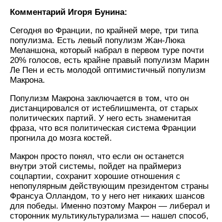
Комментарий Игоря Бунина:
Сегодня во Франции, по крайней мере, три типа
популизма. Есть левый популизм Жан-Люка
Меланшона, который набрал в первом туре почти
20% голосов, есть крайне правый популизм Марин
Ле Пен и есть молодой оптимистичный популизм
Макрона.
Популизм Макрона заключается в том, что он
дистанцировался от истеблишмента, от старых
политических партий. У него есть знаменитая
фраза, что вся политическая система Франции
прогнила до мозга костей.
Макрон просто понял, что если он останется
внутри этой системы, пойдет на праймериз
соцпартии, сохранит хорошие отношения с
непопулярным действующим президентом страны
Франсуа Олландом, то у него нет никаких шансов
для победы. Именно поэтому Макрон — либерал и
сторонник мультикультурализма — нашел способ,