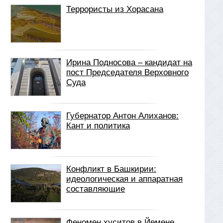
Террористы из Хорасана
Ирина Подносова – кандидат на
пост Председателя Верховного
Суда
Губернатор Антон Алиханов:
Кант и политика
Конфликт в Башкирии:
идеологическая и аппаратная
составляющие
Феномен хуситов в Йемене