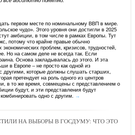
о все абсолютно понятно.
цать первом месте по номинальному ВВП в мире.
льское чудо». Этого уровня они достигли в 2025
стут амбиции, в том числе в рамках Европы. Тут
кс, потому что крайне правые обычно
 экономических проблем, кризисов, трудностей,
е. Но на самом деле не всегда так. Если
раина. Основа закладывалась до этого. И эта
ши в Европе – не просто как одной из
 с другими, которые должны слушать старших,
орая претендует на роль одного из центров
ии, в то же время, совмещены с представлением о
мбиции будут, и эти представления будут
т комбинировать одно с другим.
→
ТИЛИ НА ВЫБОРЫ В ГОСДУМУ: ЧТО ЭТО