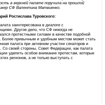
ость в верхней палате поручила на прошлой
пикер СФ Валентина Матвиенко.
рий Ростислава Туровского:
алата заинтересована в диалоге с
щими. Другое дело, что СФ никогда не
мался протестными силами в качестве подобной
. Более привычным и удобным местом может стать
ная палата при активном участии сенаторов и
. Со своей стороны, Совет Федерации, как палата
зации уделить особое внимание протестам, которые
этих регионов, а не только выступать с