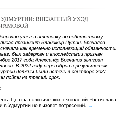
В УДМУРТИИ: ВНЕЗАПНЫЙ УХОД
БРАМОВОЙ
досрочно ушел в отставку по собственному
писал президент Владимир Путин. Бречалов
, сначала как временно исполняющий обязанности.
ьев, был задержан и впоследствии признан
ябре 2017 года Александр Бречалов выиграл
лосов. В 2022 году переизбран с результатом
муртии должны были истечь в сентябре 2027
ти пойти на третий срок.
:
ента Центра политических технологий Ростислава
ти в Удмуртии не вызовет потрясений.
→