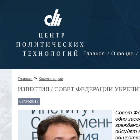
Главная
О фонде
>
Главная
Комментарии
ИЗВЕСТИЯ / СОВЕТ ФЕДЕРАЦИИ УКРЕП
03/04/2017
Совет Фе
одно зас
гражданс
обсудят 
обществе