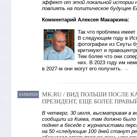
эффект от этой локальной истории 
повлиять на политическое будущее Е
Комментарий Алексея Макаркина:
Так что проблема имеет 
В следующем году в Ис
фотографии из Сеуты б
критикуют и правоцентр
Тем более что они сопе
них. В 2023 году им не
в 2027-м они могут его получить.
→
MK.RU / ВИД ПОЛЬШИ ПОСЛЕ 
01/08/2026
ПРЕЗИДЕНТ, ЕЩЕ БОЛЕЕ ПРАВЫ
В четверг, 30 июля, высматривая в в
сообщили из Киева, там должно было
поднял в беседе с журналистами пер
на 50 «следующие 100 дней станут р