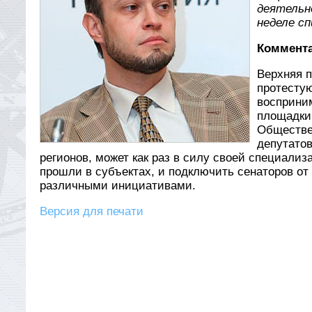
деятельн
неделе с
Коммента
Верхняя п
протестую
восприни
площадки
Обществен
депутатов
регионов, может как раз в силу своей специали
прошли в субъектах, и подключить сенаторов от 
различными инициативами.
Версия для печати