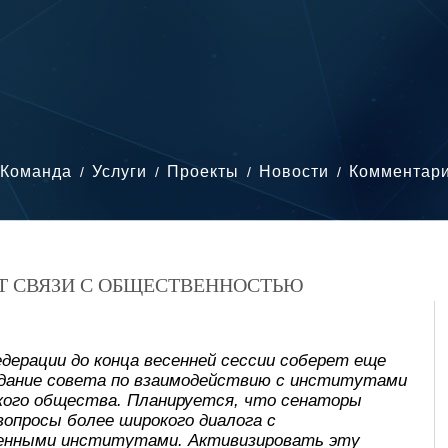
Команда
Услуги
Проекты
Новости
Комментар
ИТ СВЯЗИ С ОБЩЕСТВЕННОСТЬЮ
дерации до конца весенней сессии соберет еще
едание совета по взаимодействию с институтами
кого общества. Планируется, что сенаторы
вопросы более широкого диалога с
нными институтами. Активизировать эту