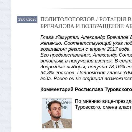
ПОЛИТОЛОГОРЛОВ / РОТАЦИЯ 
29/07/2026
БРЕЧАЛОВА И ВОЗВРАЩЕНИЕ А
Глава Удмуртии Александр Бречалов 
желанию. Соответствующий указ под
возглавлял регион с апреля 2017 года
Его предшественник, Александр Солов
виновным в получении взяток. В сент
досрочные выборы, получив 78,16% го
64,3% голосов. Полномочия главы Уд
года. Ранее он не отрицал возможнос
Комментарий Ростислава Туровского
По мнению вице-презид
Туровского, смена влас