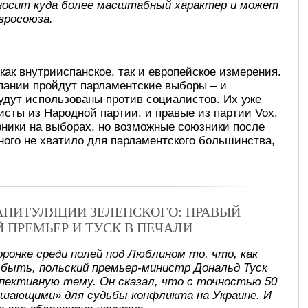
носит куда более масштабный характер и может
вросоюза.
как внутрииспанское, так и европейское измерения.
пании пройдут парламентские выборы – и
удут использованы против социалистов. Их уже
исты из Народной партии, и правые из партии Vox.
рники на выборах, но возможные союзники после
много не хватило для парламентского большинства,
КАПИТУЛЯЦИИ ЗЕЛЕНСКОГО: ПРАВЫЙ
Й ПРЕМЬЕР И ТУСК В ПЕЧАЛИ
оронке среди полей под Люблином то, что, как
 быть, польский премьер-министр Дональд Туск
спективную тему. Он сказал, что с точностью 50
ешающими» для судьбы конфликта на Украине. И