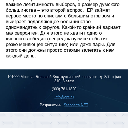
важнее легитимность выборов, а размер думского
большинства – это второй вопрос. ЕР займет
первое место по спискам с большим отрывом и
выиграет подавляющее большинство
одномандатных округов. Какой-то крайний вариант
маловероятен. Для этого не хватит одного
«черного лебедя» (непредсказуемое событие,
резко меняющее ситуацию) или даже пары. Для
этого они должны просто стаями залетать к нам
каждый день.
101000 Москва, Большой Златоустинский переулок, д. 8/7, офис
310, 3 этаж
(903) 781-1820
info@cpt.ru
Разработчик:
Standarta.NET