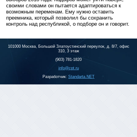
своими словами он пытается адаптироваться к
возможным переменам. Ему нужно оставить
преемника, который позволил бы сохранить
контроль над республикой, о подборе он и говорит.
101000 Москва, Большой Златоустинский переулок, д. 8/7, офис
310, 3 этаж
(903) 781-1820
info@cpt.ru
Разработчик:
Standarta.NET