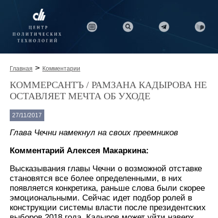
>
Главная
Комментарии
КОММЕРСАНТЪ / РАМЗАНА КАДЫРОВА НЕ
ОСТАВЛЯЕТ МЕЧТА ОБ УХОДЕ
27/11/2017
Глава Чечни намекнул на своих преемников
Комментарий Алексея Макаркина:
Высказывания главы Чечни о возможной отставке
становятся все более определенными, в них
появляется конкретика, раньше слова были скорее
эмоциональными. Сейчас идет подбор ролей в
конструкции системы власти после президентских
выборов 2018 года. Кадыров может уйти наверх,