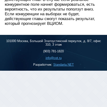
конкурентное поле начнет формироваться, есть
вероятность, что их результаты поползут вниз.
Если конкуренции на выборах не будет,
действующие главы смогут показать результат,
который прогнозирует ВЦИОМ.
101000 Москва, Большой Златоустинский переулок, д. 8/7, офис
310, 3 этаж
(903) 781-1820
info@cpt.ru
Разработчик:
Standarta.NET