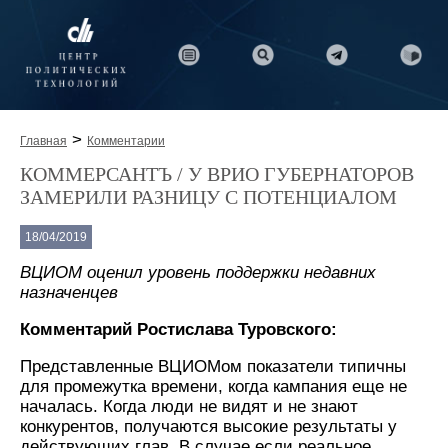
>
Главная
Комментарии
КОММЕРСАНТЪ / У ВРИО ГУБЕРНАТОРОВ
ЗАМЕРИЛИ РАЗНИЦУ С ПОТЕНЦИАЛОМ
18/04/2019
ВЦИОМ оценил уровень поддержки недавних
назначенцев
Комментарий Ростислава Туровского:
Представленные ВЦИОМом показатели типичны
для промежутка времени, когда кампания еще не
началась. Когда люди не видят и не знают
конкурентов, получаются высокие результаты у
действующих глав. В случае если реальное