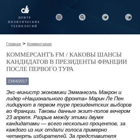
>
Главная
Комментарии
КОММЕРСАНТЪ FM / КАКОВЫ ШАНСЫ
КАНДИДАТОВ В ПРЕЗИДЕНТЫ ФРАНЦИИ
ПОСЛЕ ПЕРВОГО ТУРА
23/04/2017
Экс-министр экономики Эмманюэль Макрон и
лидер «Национального фронта» Марин Ле Пен
лидируют в первом туре президентских выборов
во Франции. Таковы данные экзит-полов вечером
23 апреля. Разрыв между этими двумя
кандидатами — всего несколько процентов, за
каждого из них отдали голоса примерно
четверть избирателей. За представителя