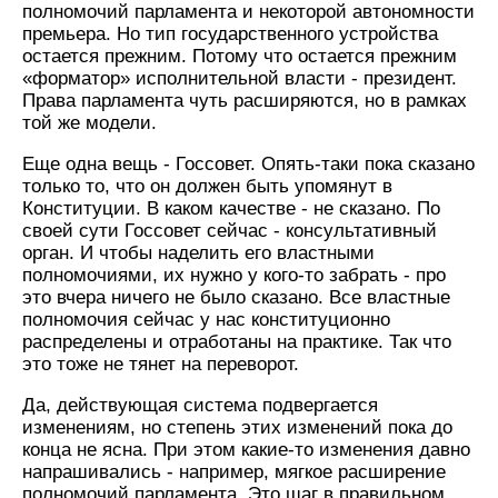
полномочий парламента и некоторой автономности
премьера. Но тип государственного устройства
остается прежним. Потому что остается прежним
«форматор» исполнительной власти - президент.
Права парламента чуть расширяются, но в рамках
той же модели.
Еще одна вещь - Госсовет. Опять-таки пока сказано
только то, что он должен быть упомянут в
Конституции. В каком качестве - не сказано. По
своей сути Госсовет сейчас - консультативный
орган. И чтобы наделить его властными
полномочиями, их нужно у кого-то забрать - про
это вчера ничего не было сказано. Все властные
полномочия сейчас у нас конституционно
распределены и отработаны на практике. Так что
это тоже не тянет на переворот.
Да, действующая система подвергается
изменениям, но степень этих изменений пока до
конца не ясна. При этом какие-то изменения давно
напрашивались - например, мягкое расширение
полномочий парламента. Это шаг в правильном