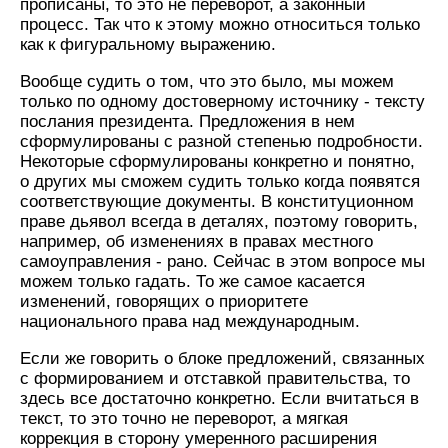
прописаны, то это не переворот, а законный
процесс. Так что к этому можно относиться только
как к фигуральному выражению.
Вообще судить о том, что это было, мы можем
только по одному достоверному источнику - тексту
послания президента. Предложения в нем
сформулированы с разной степенью подробности.
Некоторые сформулированы конкретно и понятно,
о других мы сможем судить только когда появятся
соответствующие документы. В конституционном
праве дьявол всегда в деталях, поэтому говорить,
например, об изменениях в правах местного
самоуправления - рано. Сейчас в этом вопросе мы
можем только гадать. То же самое касается
изменений, говорящих о приоритете
национального права над международным.
Если же говорить о блоке предложений, связанных
с формированием и отставкой правительства, то
здесь все достаточно конкретно. Если вчитаться в
текст, то это точно не переворот, а мягкая
коррекция в сторону умеренного расширения