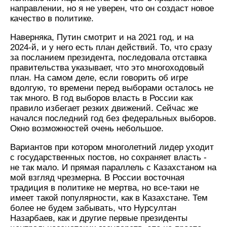
направлении, но я не уверен, что он создаст новое
качество в политике.
Наверняка, Путин смотрит и на 2021 год, и на
2024-й, и у него есть план действий. То, что сразу
за посланием президента, последовала отставка
правительства указывает, что это многоходовый
план. На самом деле, если говорить об игре
вдолгую, то времени перед выборами осталось не
так много. В год выборов власть в России как
правило избегает резких движений. Сейчас же
начался последний год без федеральных выборов.
Окно возможностей очень небольшое.
Вариантов при котором многолетний лидер уходит
с государственных постов, но сохраняет власть -
не так мало. И прямая параллель с Казахстаном на
мой взгляд чрезмерна. В России восточная
традиция в политике не мертва, но все-таки не
имеет такой популярности, как в Казахстане. Тем
более не будем забывать, что Нурсултан
Назарбаев, как и другие первые президенты