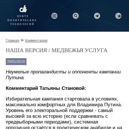
>
Главная
Комментарии
НАША ВЕРСИЯ / МЕДВЕЖЬЯ УСЛУГА
29/01/2018
Неумелые пропагандисты и оппоненты кампании
Путина
Комментарий Татьяны Становой:
Избирательная кампания стартовала в условиях,
максимально комфортных для Владимира Путина.
Уровень его электоральной поддержки - самый
высокий за всю историю (если сравнивать с
предвыборными периодами), системная
оппозиция остаётся в политическом анабиозе и на