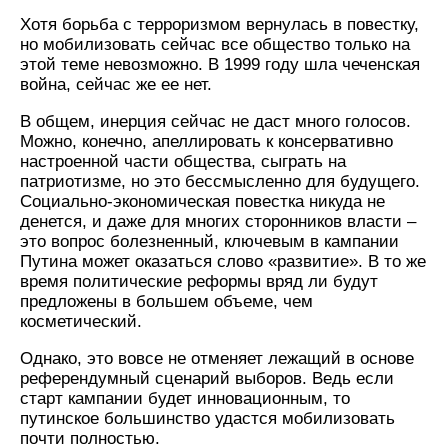
Хотя борьба с терроризмом вернулась в повестку,
но мобилизовать сейчас все общество только на
этой теме невозможно. В 1999 году шла чеченская
война, сейчас же ее нет.
В общем, инерция сейчас не даст много голосов.
Можно, конечно, апеллировать к консервативно
настроенной части общества, сыграть на
патриотизме, но это бессмысленно для будущего.
Социально-экономическая повестка никуда не
денется, и даже для многих сторонников власти –
это вопрос болезненный, ключевым в кампании
Путина может оказаться слово «развитие». В то же
время политические реформы вряд ли будут
предложены в большем объеме, чем
косметический.
Однако, это вовсе не отменяет лежащий в основе
референдумный сценарий выборов. Ведь если
старт кампании будет инновационным, то
путинское большинство удастся мобилизовать
почти полностью.