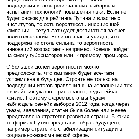
подведения итогов региональных выборов и
испытания технологий повышения явки. Если не
будет рисков для рейтинга Путина и властных
институтов, то есть вероятность инерционной
кампании – результат будет достигаться за счет
политтехнологий. Если во власти увидят, что
поддержка не столь сильна, то вероятность
инноваций возрастает - например, Кремль пойдет
на смену губернаторов или, к примеру, премьера.
С большой долей вероятности можно
предположить, что кампания будет все-таки
устремлена в будущее. Строить ее только на
подведении итогов правления и на исполнении тех
же майских указов – рискованно, ведь сейчас
кризис. Поэтому скорее всего мы будем
наблюдать ремейк выборов 2012 года, когда через
указы, заявления, статьи была более или менее
представлена стратегия развития страны. В каких-
то формах Путин представит образ будущего,
например стратегию стабилизации ситуации в
социально-экономической сфере.