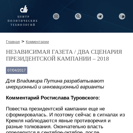
>
Главная
Комментарии
НЕЗАВИСИМАЯ ГАЗЕТА / ДВА СЦЕНАРИЯ
ПРЕЗИДЕНТСКОЙ КАМПАНИИ – 2018
07/04/2017
Для Владимира Путина разрабатывают
инерционный и инновационный варианты
Комментарий Ростислава Туровского:
Повестка президентской кампании еще не
сформировалась. И поэтому сейчас в сигналах из
Кремля наблюдаются явные противоречия и
разные толкования. Окончательно власть
определится в сентябре-октябре, после