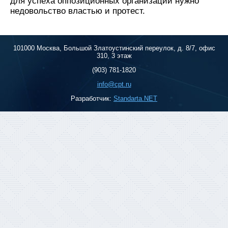
для успеха оппозиционных организаций нужно
недовольство властью и протест.
101000 Москва, Большой Златоустинский переулок, д. 8/7, офис
310, 3 этаж
(903) 781-1820
info@cpt.ru
Разработчик:
Standarta.NET