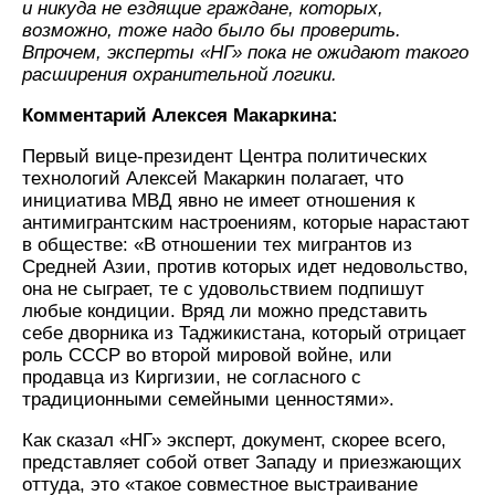
и никуда не ездящие граждане, которых,
возможно, тоже надо было бы проверить.
Впрочем, эксперты «НГ» пока не ожидают такого
расширения охранительной логики.
Комментарий Алексея Макаркина:
Первый вице-президент Центра политических
технологий Алексей Макаркин полагает, что
инициатива МВД явно не имеет отношения к
антимигрантским настроениям, которые нарастают
в обществе: «В отношении тех мигрантов из
Средней Азии, против которых идет недовольство,
она не сыграет, те с удовольствием подпишут
любые кондиции. Вряд ли можно представить
себе дворника из Таджикистана, который отрицает
роль СССР во второй мировой войне, или
продавца из Киргизии, не согласного с
традиционными семейными ценностями».
Как сказал «НГ» эксперт, документ, скорее всего,
представляет собой ответ Западу и приезжающих
оттуда, это «такое совместное выстраивание