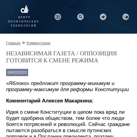
>
Главная
Комментарии
НЕЗАВИСИМАЯ ГАЗЕТА / ОППОЗИЦИЯ
ГОТОВИТСЯ К СМЕНЕ РЕЖИМА
06/02/2020
«Яблоко» предложит программу-минимум и
программу-максимум для реформы Конституции
Комментарий Алексея Макаркина:
Идея о смене Конституции в целом пока вряд ли
будет одобрена обществом, тем более что люди
боятся потрясений и революций. Сейчас граждане
пытаются разобраться в смысле путинских
поправок и в Послании президента, поэтому