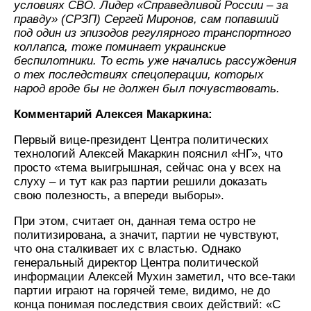
условиях СВО. Лидер «Справедливой России – за
правду» (СРЗП) Сергей Миронов, сам попавший
под один из эпизодов регулярного транспортного
коллапса, тоже поминает украинские
беспилотники. То есть уже начались рассуждения
о тех последствиях спецоперации, которых
народ вроде бы не должен был почувствовать.
Комментарий Алексея Макаркина:
Первый вице-президент Центра политических
технологий Алексей Макаркин пояснил «НГ», что
просто «тема выигрышная, сейчас она у всех на
слуху – и тут как раз партии решили доказать
свою полезность, а впереди выборы».
При этом, считает он, данная тема остро не
политизирована, а значит, партии не чувствуют,
что она сталкивает их с властью. Однако
генеральный директор Центра политической
информации Алексей Мухин заметил, что все-таки
партии играют на горячей теме, видимо, не до
конца понимая последствия своих действий: «С