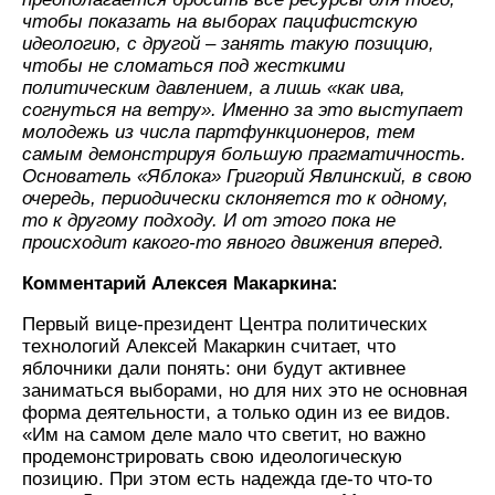
чтобы показать на выборах пацифистскую
идеологию, с другой – занять такую позицию,
чтобы не сломаться под жесткими
политическим давлением, а лишь «как ива,
согнуться на ветру». Именно за это выступает
молодежь из числа партфункционеров, тем
самым демонстрируя большую прагматичность.
Основатель «Яблока» Григорий Явлинский, в свою
очередь, периодически склоняется то к одному,
то к другому подходу. И от этого пока не
происходит какого-то явного движения вперед.
Комментарий Алексея Макаркина:
Первый вице-президент Центра политических
технологий Алексей Макаркин считает, что
яблочники дали понять: они будут активнее
заниматься выборами, но для них это не основная
форма деятельности, а только один из ее видов.
«Им на самом деле мало что светит, но важно
продемонстрировать свою идеологическую
позицию. При этом есть надежда где-то что-то