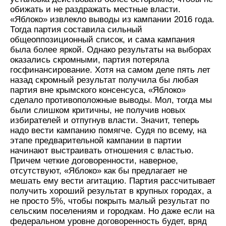
обижать и не раздражать местные власти.
«Яблоко» извлекло выводы из кампании 2016 года.
Тогда партия составила сильный
общеоппозиционный список, и сама кампания
была более яркой. Однако результаты на выборах
оказались скромными, партия потеряла
госфинансирование. Хотя на самом деле пять лет
назад скромный результат получила бы любая
партия вне крымского консенсуса, «Яблоко»
сделало противоположные выводы. Мол, тогда мы
были слишком критичны, не получив новых
избирателей и отпугнув власти. Значит, теперь
надо вести кампанию помягче. Судя по всему, на
этапе предварительной кампании в партии
начинают выстраивать отношения с властью.
Причем четкие договоренности, наверное,
отсутствуют, «Яблоко» как бы предлагает не
мешать ему вести агитацию. Партия рассчитывает
получить хороший результат в крупных городах, а
не просто 5%, чтобы покрыть малый результат по
сельским поселениям и городкам. Но даже если на
федеральном уровне договоренность будет, вряд