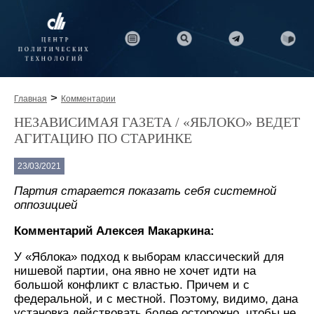
>
Главная
Комментарии
НЕЗАВИСИМАЯ ГАЗЕТА / «ЯБЛОКО» ВЕДЕТ
АГИТАЦИЮ ПО СТАРИНКЕ
23/03/2021
‎Партия старается показать себя системной
оппозицией
Комментарий Алексея Макаркина:
У «Яблока» подход к выборам классический для
нишевой партии, она явно не хочет идти на
большой конфликт с властью. Причем и с
федеральной, и с местной. Поэтому, видимо, дана
установка действовать более осторожно, чтобы не