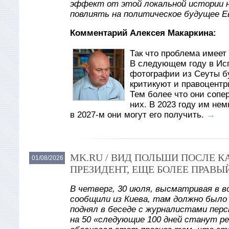
эффект от этой локальной истории 
повлиять на политическое будущее Е
Комментарий Алексея Макаркина:
Так что проблема имеет 
В следующем году в Ис
фотографии из Сеуты б
критикуют и правоцентр
Тем более что они сопе
них. В 2023 году им не
в 2027-м они могут его получить.
→
MK.RU / ВИД ПОЛЬШИ ПОСЛЕ 
01/08/2026
ПРЕЗИДЕНТ, ЕЩЕ БОЛЕЕ ПРАВЫ
В четверг, 30 июля, высматривая в в
сообщили из Киева, там должно было
поднял в беседе с журналистами пер
на 50 «следующие 100 дней станут р