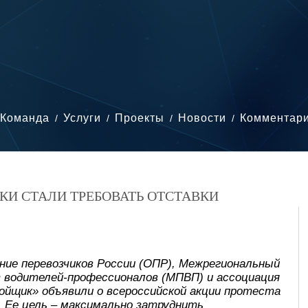
Команда
Услуги
Проекты
Новости
Комментар
КИ СТАЛИ ТРЕБОВАТЬ ОТСТАВКИ
ние перевозчиков России (ОПР), Межрегиональный
 водителей-профессионалов (МПВП) и ассоциация
ойщик» объявили о всероссийской акции протеста
. Ее цель – максимально затруднить