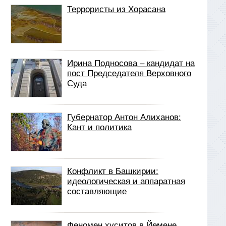
Террористы из Хорасана
Ирина Подносова – кандидат на
пост Председателя Верховного
Суда
Губернатор Антон Алиханов:
Кант и политика
Конфликт в Башкирии:
идеологическая и аппаратная
составляющие
Феномен хуситов в Йемене