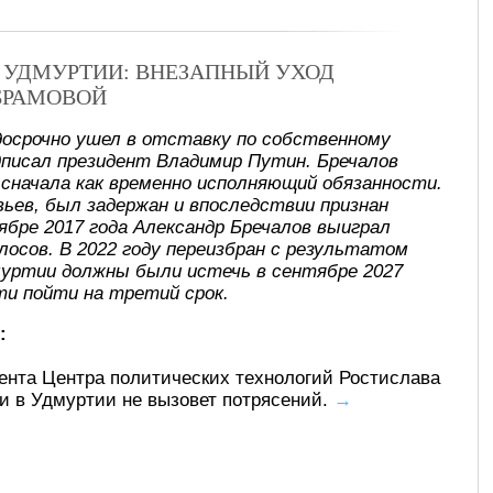
В УДМУРТИИ: ВНЕЗАПНЫЙ УХОД
БРАМОВОЙ
досрочно ушел в отставку по собственному
писал президент Владимир Путин. Бречалов
, сначала как временно исполняющий обязанности.
ьев, был задержан и впоследствии признан
ябре 2017 года Александр Бречалов выиграл
лосов. В 2022 году переизбран с результатом
муртии должны были истечь в сентябре 2027
ти пойти на третий срок.
:
ента Центра политических технологий Ростислава
ти в Удмуртии не вызовет потрясений.
→