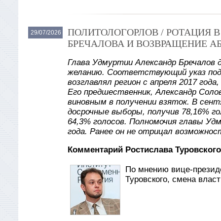
ПОЛИТОЛОГОРЛОВ / РОТАЦИЯ 
29/07/2026
БРЕЧАЛОВА И ВОЗВРАЩЕНИЕ А
Глава Удмуртии Александр Бречалов 
желанию. Соответствующий указ под
возглавлял регион с апреля 2017 года
Его предшественник, Александр Солов
виновным в получении взяток. В сент
досрочные выборы, получив 78,16% го
64,3% голосов. Полномочия главы Уд
года. Ранее он не отрицал возможнос
Комментарий Ростислава Туровского
По мнению вице-презид
Туровского, смена влас