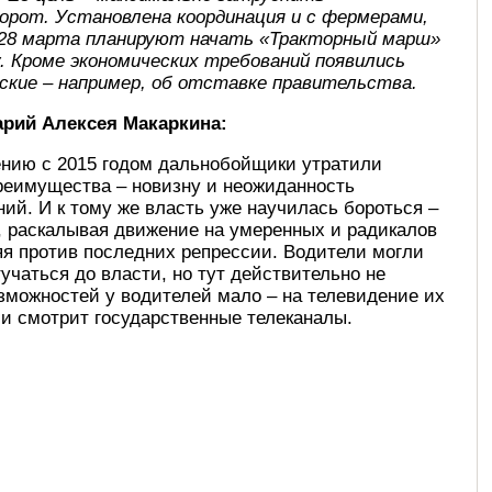
орот. Установлена координация и с фермерами,
28 марта планируют начать «Тракторный марш»
у. Кроме экономических требований появились
ские – например, об отставке правительства.
рий Алексея Макаркина:
ению с 2015 годом дальнобойщики утратили
реимущества – новизну и неожиданность
ий. И к тому же власть уже научилась бороться –
, раскалывая движение на умеренных и радикалов
я против последних репрессии. Водители могли
чаться до власти, но тут действительно не
зможностей у водителей мало – на телевидение их
з и смотрит государственные телеканалы.