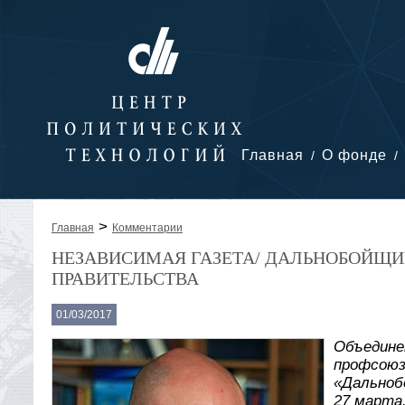
Главная
О фонде
>
Главная
Комментарии
НЕЗАВИСИМАЯ ГАЗЕТА/ ДАЛЬНОБОЙЩИ
ПРАВИТЕЛЬСТВА
01/03/2017
Объедине
профсоюз
«Дальноб
27 марта