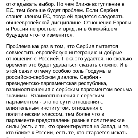
откладывать выбор. Но чем ближе вступление в
ЕС, тем больше будет проблем. Если Сербия
станет членом ЕС, тогда ей придется следовать
общеевропейской дисциплине. Отношения Европы
и России непростые, и вряд ли в ближайшем
будущем что-то изменится.
Проблема как раз в том, что Сербия пытается
совместить европейскую интеграцию и добрые
отношения с Россией. Пока это удается, но сколько
времени это будет удаваться сказать сложно. И в
этой связи отмечу особою роль Госдумы в
российско-сербском диалоге. Сербия -
президентско-парламентская республика,
взаимоотношения с сербским парламентом весьма
значимы. Взаимоотношения с сербским
парламентом - это по сути отношения с
влиятельным институтом, отношения с
политическим классом, тем более что в
парламенте представлены разные политические
силы (есть и те, кто ориентируется на Запад, и те,
кто ближе к России, есть те, кто старается искать