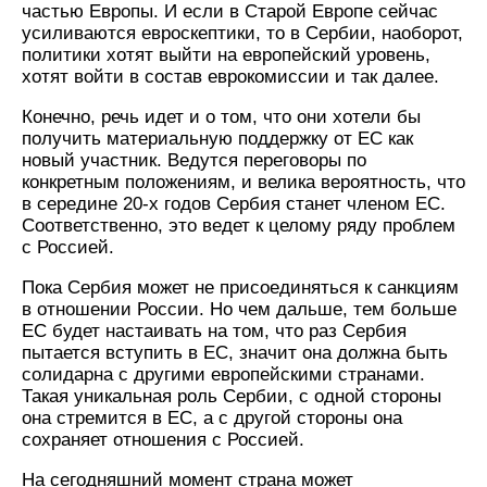
частью Европы. И если в Старой Европе сейчас
усиливаются евроскептики, то в Сербии, наоборот,
политики хотят выйти на европейский уровень,
хотят войти в состав еврокомиссии и так далее.
Конечно, речь идет и о том, что они хотели бы
получить материальную поддержку от ЕС как
новый участник. Ведутся переговоры по
конкретным положениям, и велика вероятность, что
в середине 20-х годов Сербия станет членом ЕС.
Соответственно, это ведет к целому ряду проблем
с Россией.
Пока Сербия может не присоединяться к санкциям
в отношении России. Но чем дальше, тем больше
ЕС будет настаивать на том, что раз Сербия
пытается вступить в ЕС, значит она должна быть
солидарна с другими европейскими странами.
Такая уникальная роль Сербии, с одной стороны
она стремится в ЕС, а с другой стороны она
сохраняет отношения с Россией.
На сегодняшний момент страна может