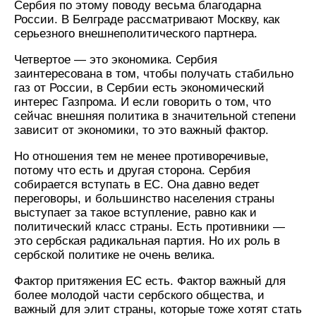
Сербия по этому поводу весьма благодарна
России. В Белграде рассматривают Москву, как
серьезного внешнеполитического партнера.
Четвертое — это экономика. Сербия
заинтересована в том, чтобы получать стабильно
газ от России, в Сербии есть экономический
интерес Газпрома. И если говорить о том, что
сейчас внешняя политика в значительной степени
зависит от экономики, то это важный фактор.
Но отношения тем не менее противоречивые,
потому что есть и другая сторона. Сербия
собирается вступать в ЕС. Она давно ведет
переговоры, и большинство населения страны
выступает за такое вступление, равно как и
политический класс страны. Есть противники —
это сербская радикальная партия. Но их роль в
сербской политике не очень велика.
Фактор притяжения ЕС есть. Фактор важный для
более молодой части сербского общества, и
важный для элит страны, которые тоже хотят стать