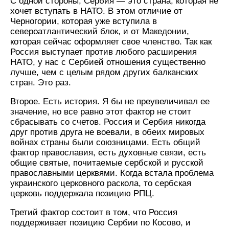
С одной стороны, Сербия — это страна, которая не
хочет вступать в НАТО. В этом отличие от
Черногории, которая уже вступила в
североатлантический блок, и от Македонии,
которая сейчас оформляет свое членство. Так как
Россия выступает против любого расширения
НАТО, у нас с Сербией отношения существенно
лучше, чем с целым рядом других балканских
стран. Это раз.
Второе. Есть история. Я бы не преувеличивал ее
значение, но все равно этот фактор не стоит
сбрасывать со счетов. Россия и Сербия никогда
друг против друга не воевали, в обеих мировых
войнах страны были союзницами. Есть общий
фактор православия, есть духовные связи, есть
общие святые, почитаемые сербской и русской
православными церквями. Когда встала проблема
украинского церковного раскола, то сербская
церковь поддержала позицию РПЦ.
Третий фактор состоит в том, что Россия
поддерживает позицию Сербии по Косово, и