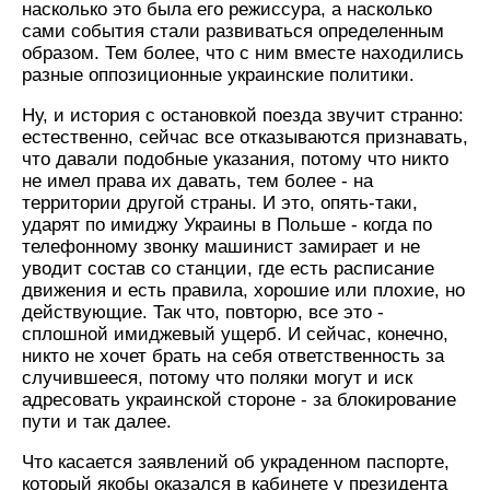
насколько это была его режиссура, а насколько
сами события стали развиваться определенным
образом. Тем более, что с ним вместе находились
разные оппозиционные украинские политики.
Ну, и история с остановкой поезда звучит странно:
естественно, сейчас все отказываются признавать,
что давали подобные указания, потому что никто
не имел права их давать, тем более - на
территории другой страны. И это, опять-таки,
ударят по имиджу Украины в Польше - когда по
телефонному звонку машинист замирает и не
уводит состав со станции, где есть расписание
движения и есть правила, хорошие или плохие, но
действующие. Так что, повторю, все это -
сплошной имиджевый ущерб. И сейчас, конечно,
никто не хочет брать на себя ответственность за
случившееся, потому что поляки могут и иск
адресовать украинской стороне - за блокирование
пути и так далее.
Что касается заявлений об украденном паспорте,
который якобы оказался в кабинете у президента