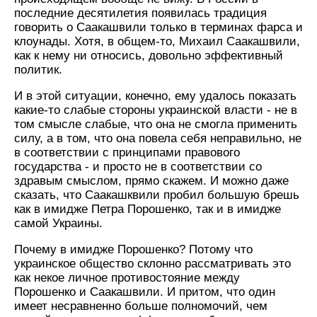
последние десятилетия появилась традиция
говорить о Саакашвили только в терминах фарса и
клоунады. Хотя, в общем-то, Михаил Саакашвили,
как к нему ни относись, довольно эффективный
политик.
И в этой ситуации, конечно, ему удалось показать
какие-то слабые стороны украинской власти - не в
том смысле слабые, что она не смогла применить
силу, а в том, что она повела себя неправильно, не
в соответствии с принципами правового
государства - и просто не в соответствии со
здравым смыслом, прямо скажем. И можно даже
сказать, что Саакашквили пробил большую брешь
как в имидже Петра Порошенко, так и в имидже
самой Украины.
Почему в имидже Порошенко? Потому что
украинское общество склонно рассматривать это
как некое личное противостояние между
Порошенко и Саакашвили. И притом, что один
имеет несравненно больше полномочий, чем