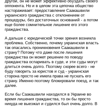
другой, он не может эффективно обуздать своего
оппонента. Но и в целом эта цепочка общество
настораживает: предоставление Саакашвили
украинского гражданства с отклонением от
процедуры, без достаточных оснований - а потом
еще более сомнительное лишение его этого
гражданства.
А дальше с юридической точки зрения возникла
проблема. Собственно, почему украинская власть
так опасались проникновения Саакашвили в
страну? Потому что даже после лишения
гражданства он может решение по поводу
гражданства оспаривать в суде, и эти суды могут
длиться очень долго. Поэтому скорее всего - не
буду говорить за юристов и суд - украинская
сторона просто не имела права не пускать его
страну. Именно поэтому блокировали поезд, и так
далее.
Если бы Саакашвили находился в Украине во
время лишения гражданства, то он бы просто
никуда не выезжал и судился был очень долго. В