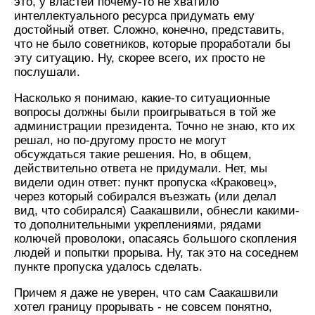
это, у властей почему-то не хватило
интеллектуального ресурса придумать ему
достойный ответ. Сложно, конечно, представить,
что не было советников, которые проработали бы
эту ситуацию. Ну, скорее всего, их просто не
послушали.
Насколько я понимаю, какие-то ситуационные
вопросы должны были проигрываться в той же
администрации президента. Точно не знаю, кто их
решал, но по-другому просто не могут
обсуждаться такие решения. Но, в общем,
действительно ответа не придумали. Нет, мы
видели один ответ: пункт пропуска «Краковец»,
через который собирался въезжать (или делал
вид, что собирался) Саакашвили, обнесли какими-
то дополнительными укреплениями, рядами
колючей проволоки, опасаясь большого скопления
людей и попытки прорыва. Ну, так это на соседнем
пункте пропуска удалось сделать.
Причем я даже не уверен, что сам Саакашвили
хотел границу прорывать - не совсем понятно,