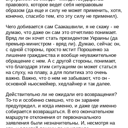
правового, которое ведет себя неправовым
образом (да еще и силу не может применить, хотя,
конечно, спасибо тем, кто эту силу не применил).
Чего добивается сам Саакашвили, я не скажу - не
думаю, что даже он сам это отчетливо понимает.
Вряд ли он хочет стать президентом Украины (да
премьер-министром - вряд ли). Думаю, сейчас он,
с одной стороны, просто мстит Порошенко за
лишение гражданства и вообще неуважительное
обращение с нем. А с другой стороны, понимает,
что благодаря этим ситуациям он может статься
на слуху, на плаву, а для политика это очень
важно. Важно, что о нем не забывают, что он -
основной ньюсмейкер, хедлайнер и так далее.
Действительно ли не ожидали его возвращения?
То-то и особенно смешно, что он заранее
предупредил, и когда именно, и даже где именно
собирается возвращаться. В его окончательном
маршруте отклонения от первоначального
заявления были незначительны. И, несмотря на