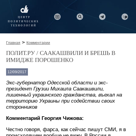
>
Главная
Комментарии
ПОЛИТ.РУ / СААКАШВИЛИ И БРЕШЬ В
ИМИДЖЕ ПОРОШЕНКО
12/09/2017
Экс-губернатор Одесской области и экс-
президент Грузии Михаила Саакашвили,
лишенный украинского гражданства, въехал на
территорию Украины при содействии своих
сторонников
Комментарий Георгия Чижова:
Честно говоря, фарса, как сейчас пишут СМИ, я в
происходящем вообще не вижу. В России в