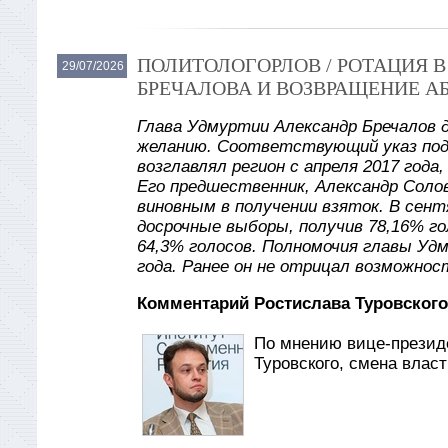
ПОЛИТОЛОГОРЛОВ / РОТАЦИЯ 
29/07/2026
БРЕЧАЛОВА И ВОЗВРАЩЕНИЕ А
Глава Удмуртии Александр Бречалов 
желанию. Соответствующий указ под
возглавлял регион с апреля 2017 года
Его предшественник, Александр Солов
виновным в получении взяток. В сент
досрочные выборы, получив 78,16% го
64,3% голосов. Полномочия главы Уд
года. Ранее он не отрицал возможнос
Комментарий Ростислава Туровского
По мнению вице-презид
Туровского, смена влас