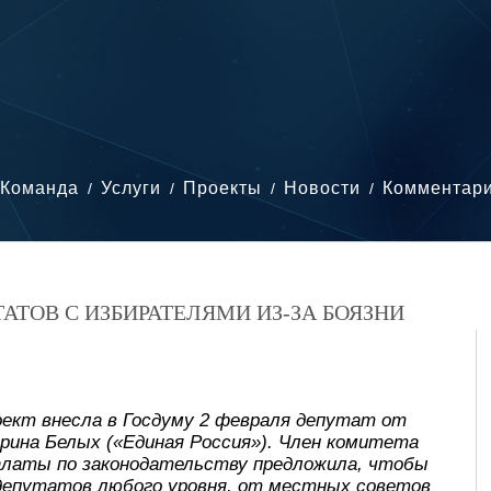
Команда
Услуги
Проекты
Новости
Комментар
ТАТОВ С ИЗБИРАТЕЛЯМИ ИЗ-ЗА БОЯЗНИ
оект внесла в Госдуму 2 февраля депутат от
рина Белых («Единая Россия»). Член комитета
алаты по законодательству предложила, чтобы
депутатов любого уровня, от местных советов