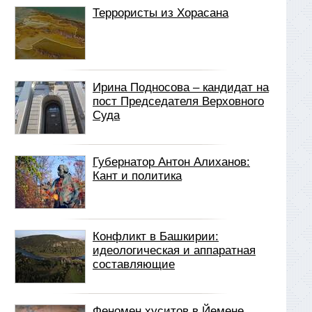
Террористы из Хорасана
Ирина Подносова – кандидат на
пост Председателя Верховного
Суда
Губернатор Антон Алиханов:
Кант и политика
Конфликт в Башкирии:
идеологическая и аппаратная
составляющие
Феномен хуситов в Йемене