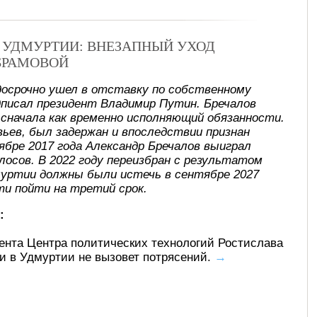
В УДМУРТИИ: ВНЕЗАПНЫЙ УХОД
БРАМОВОЙ
досрочно ушел в отставку по собственному
писал президент Владимир Путин. Бречалов
, сначала как временно исполняющий обязанности.
ьев, был задержан и впоследствии признан
ябре 2017 года Александр Бречалов выиграл
лосов. В 2022 году переизбран с результатом
муртии должны были истечь в сентябре 2027
ти пойти на третий срок.
:
ента Центра политических технологий Ростислава
ти в Удмуртии не вызовет потрясений.
→