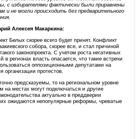
мы, с избирателями фактически были приравнены
ам и не могли происходить без предварительного
ния.
рий Алексея Макаркина:
ект Белых скорее всего будет принят. Конфликт
аакиевского собора, скорее все, и стал причиной
такого законопроекта. С учетом роста негативных
й в регионах власть опасается, что такие встречи
пользоваться оппозиционными депутатами на
я организации протестов.
очно предсказуемы, то на региональном уровне
ам на местах могут подключаться и другие
аконодательства актуально в преддверии
е них ожидаются непопулярные реформы, чреватые