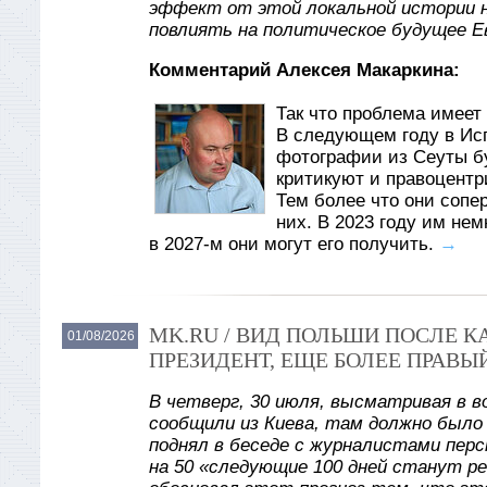
эффект от этой локальной истории 
повлиять на политическое будущее Е
Комментарий Алексея Макаркина:
Так что проблема имеет 
В следующем году в Ис
фотографии из Сеуты б
критикуют и правоцентр
Тем более что они сопе
них. В 2023 году им не
в 2027-м они могут его получить.
→
MK.RU / ВИД ПОЛЬШИ ПОСЛЕ 
01/08/2026
ПРЕЗИДЕНТ, ЕЩЕ БОЛЕЕ ПРАВЫ
В четверг, 30 июля, высматривая в в
сообщили из Киева, там должно было
поднял в беседе с журналистами пер
на 50 «следующие 100 дней станут р