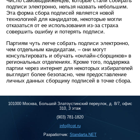
Число самовыдвиженцев, которые стали собирать
подписи электронно, нельзя назвать небольшим.
Эта форма сбора подписей является новой
технологией для кандидатов, некоторые могли
отказаться от ее использования из-за страха
совершить ошибку и потерять подписи.
Партиям чуть легче собрать подписи электронно,
чем отдельным кандидатам, – они могут
консультировать и обучать «онлайн-сборщиков» в
региональных отделениях. Кроме того, поддержка
партии через интернет для некоторых избирателей
выглядит более безопасно, чем предоставление
личных данных сборщику подписей в точке сбора.
101000 Москва, Большой Златоустинский переулок, д. 8/7, офис
310, 3 этаж
(903) 781-1820
info@cpt.ru
Разработчик:
Standarta.NET