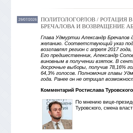
ПОЛИТОЛОГОРЛОВ / РОТАЦИЯ 
29/07/2026
БРЕЧАЛОВА И ВОЗВРАЩЕНИЕ А
Глава Удмуртии Александр Бречалов 
желанию. Соответствующий указ под
возглавлял регион с апреля 2017 года
Его предшественник, Александр Солов
виновным в получении взяток. В сент
досрочные выборы, получив 78,16% го
64,3% голосов. Полномочия главы Уд
года. Ранее он не отрицал возможнос
Комментарий Ростислава Туровского
По мнению вице-презид
Туровского, смена влас