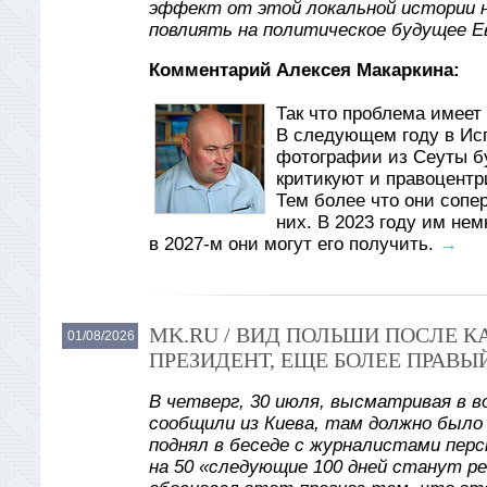
эффект от этой локальной истории 
повлиять на политическое будущее Е
Комментарий Алексея Макаркина:
Так что проблема имеет 
В следующем году в Ис
фотографии из Сеуты б
критикуют и правоцентр
Тем более что они сопе
них. В 2023 году им не
в 2027-м они могут его получить.
→
MK.RU / ВИД ПОЛЬШИ ПОСЛЕ 
01/08/2026
ПРЕЗИДЕНТ, ЕЩЕ БОЛЕЕ ПРАВЫ
В четверг, 30 июля, высматривая в в
сообщили из Киева, там должно было
поднял в беседе с журналистами пер
на 50 «следующие 100 дней станут р