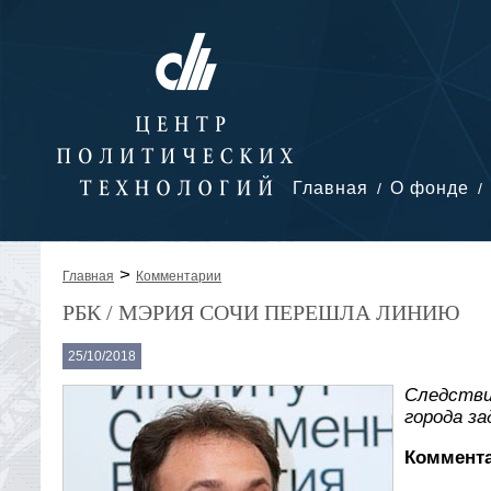
Главная
О фонде
>
Главная
Комментарии
РБК / МЭРИЯ СОЧИ ПЕРЕШЛА ЛИНИЮ
25/10/2018
Следстви
города з
Коммента