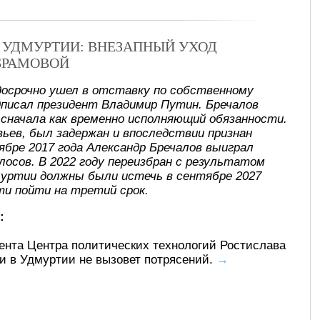
В УДМУРТИИ: ВНЕЗАПНЫЙ УХОД
БРАМОВОЙ
досрочно ушел в отставку по собственному
писал президент Владимир Путин. Бречалов
, сначала как временно исполняющий обязанности.
ьев, был задержан и впоследствии признан
ябре 2017 года Александр Бречалов выиграл
лосов. В 2022 году переизбран с результатом
муртии должны были истечь в сентябре 2027
ти пойти на третий срок.
:
ента Центра политических технологий Ростислава
ти в Удмуртии не вызовет потрясений.
→