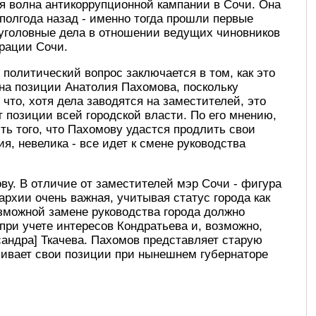
я волна антикоррупционной кампании в Сочи. Она
полгода назад - именно тогда прошли первые
 уголовные дела в отношении ведущих чиновников
рации Сочи.
политический вопрос заключается в том, как это
на позиции Анатолия Пахомова, поскольку
 что, хотя дела заводятся на заместителей, это
 позиции всей городской власти. По его мнению,
ть того, что Пахомову удастся продлить свои
я, невелика - все идет к смене руководства
ову. В отличие от заместителей мэр Сочи - фигура
рхии очень важная, учитывая статус города как
зможной замене руководства города должно
при учете интересов Кондратьева и, возможно,
сандра] Ткачева. Пахомов представляет старую
чивает свои позиции при нынешнем губернаторе