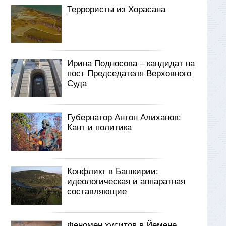
Террористы из Хорасана
Ирина Подносова – кандидат на
пост Председателя Верховного
Суда
Губернатор Антон Алиханов:
Кант и политика
Конфликт в Башкирии:
идеологическая и аппаратная
составляющие
Феномен хуситов в Йемене