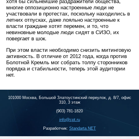
хотя бы сильнейшие раздражители общества,
многие оппозиционно настроенные люди не
участвовали в протестах, поскольку находились в
летних отпусках, даже лояльно настроенные к
власти граждане хотят перемен, и то, что
невиновные молодые люди сидят в СИЗО, их
повергает в шок.
При этом власти необходимо снизить митинговую
активность. В отличие от 2012 года, когда против
Болотной Кремль мог собрать толпу сторонников
порядка и стабильности, теперь этой аудитории
нет.
101000 Москва, Большой Златоустинский переулок, д. 8/7, офис
310, 3 этаж
(903) 781-1820
info@cpt.ru
Разработчик:
Standarta.NET