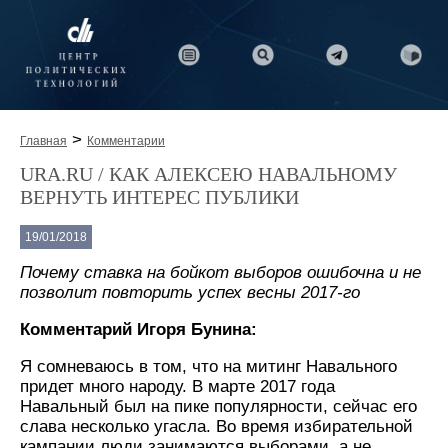
>
Главная
Комментарии
URA.RU / КАК АЛЕКСЕЮ НАВАЛЬНОМУ
ВЕРНУТЬ ИНТЕРЕС ПУБЛИКИ
19/01/2018
Почему ставка на бойкот выборов ошибочна и не
позволит повторить успех весны 2017-го
Комментарий Игоря Бунина:
Я сомневаюсь в том, что на митинг Навального
придет много народу. В марте 2017 года
Навальный был на пике популярности, сейчас его
слава несколько угасла. Во время избирательной
кампании люди занимаются выборами, а не