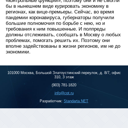
«контрольные функции», поэтому они и не смогли
бы в нынешнем виде курировать экономику в
регионах, как вице-премьеры. Сейчас, во время
пандемии коронавируса, губернаторы получили
большие полномочия по борьбе с нею, но и
требования к ним повышенные. И полпреды
должны отслеживать, сообщать в Москву о любых
проблемах, помогать решить их. Поэтому они
вполне задействованы в жизни регионов, им не до
экономики.
101000 Москва, Большой Златоустинский переулок, д. 8/7, офис
310, 3 этаж
(903) 781-1820
info@cpt.ru
Разработчик:
Standarta.NET