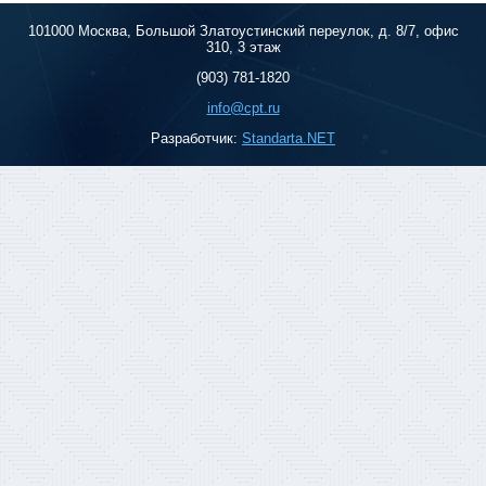
101000 Москва, Большой Златоустинский переулок, д. 8/7, офис
310, 3 этаж
(903) 781-1820
info@cpt.ru
Разработчик:
Standarta.NET