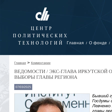
Главная
О фонде
>
Главная
Комментарии
ВЕДОМОСТИ / ЭКС-ГЛАВА ИРКУТСКОЙ 
ВЫБОРЫ ГЛАВЫ РЕГИОНА
07/03/2025
Бывший г
Госдумы 
Левченко
главы рег