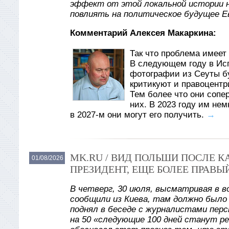
эффект от этой локальной истории 
повлиять на политическое будущее Е
Комментарий Алексея Макаркина:
Так что проблема имеет 
В следующем году в Ис
фотографии из Сеуты б
критикуют и правоцентр
Тем более что они сопе
них. В 2023 году им не
в 2027-м они могут его получить.
→
MK.RU / ВИД ПОЛЬШИ ПОСЛЕ 
01/08/2026
ПРЕЗИДЕНТ, ЕЩЕ БОЛЕЕ ПРАВЫ
В четверг, 30 июля, высматривая в в
сообщили из Киева, там должно было
поднял в беседе с журналистами пер
на 50 «следующие 100 дней станут р