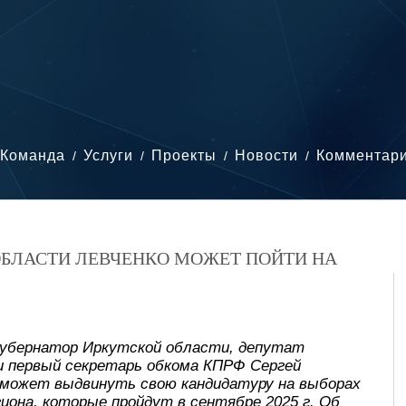
Команда
Услуги
Проекты
Новости
Комментар
ОБЛАСТИ ЛЕВЧЕНКО МОЖЕТ ПОЙТИ НА
убернатор Иркутской области, депутат
и первый секретарь обкома КПРФ Сергей
 может выдвинуть свою кандидатуру на выборах
иона, которые пройдут в сентябре 2025 г. Об