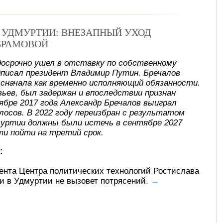
В УДМУРТИИ: ВНЕЗАПНЫЙ УХОД
БРАМОВОЙ
досрочно ушел в отставку по собственному
писал президент Владимир Путин. Бречалов
, сначала как временно исполняющий обязанности.
ьев, был задержан и впоследствии признан
ябре 2017 года Александр Бречалов выиграл
лосов. В 2022 году переизбран с результатом
муртии должны были истечь в сентябре 2027
ти пойти на третий срок.
:
ента Центра политических технологий Ростислава
ти в Удмуртии не вызовет потрясений.
→