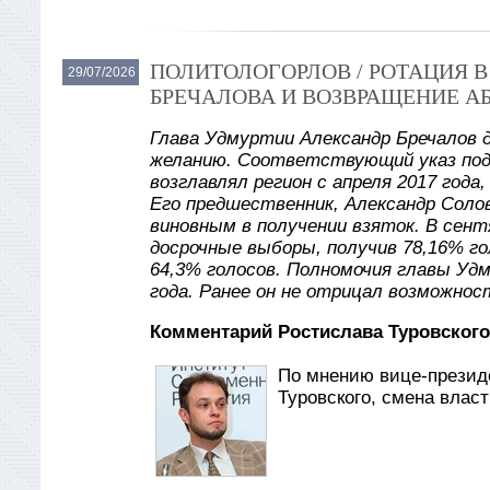
ПОЛИТОЛОГОРЛОВ / РОТАЦИЯ 
29/07/2026
БРЕЧАЛОВА И ВОЗВРАЩЕНИЕ А
Глава Удмуртии Александр Бречалов 
желанию. Соответствующий указ под
возглавлял регион с апреля 2017 года
Его предшественник, Александр Солов
виновным в получении взяток. В сент
досрочные выборы, получив 78,16% го
64,3% голосов. Полномочия главы Уд
года. Ранее он не отрицал возможнос
Комментарий Ростислава Туровского
По мнению вице-презид
Туровского, смена влас