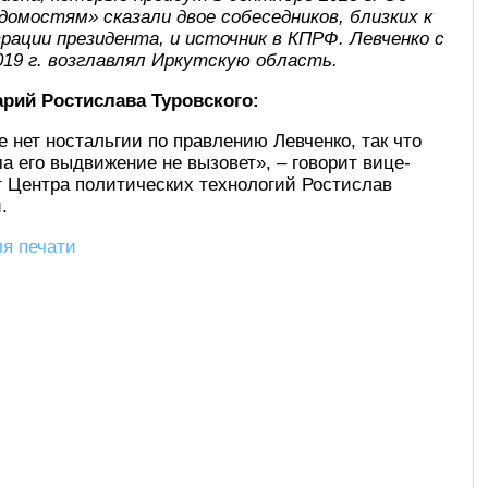
домостям» сказали двое собеседников, близких к
рации президента, и источник в КПРФ. Левченко с
019 г. возглавлял Иркутскую область.
рий Ростислава Туровского:
е нет ностальгии по правлению Левченко, так что
а его выдвижение не вызовет», – говорит вице-
т Центра политических технологий Ростислав
.
я печати