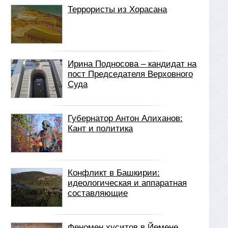
Террористы из Хорасана
Ирина Подносова – кандидат на
пост Председателя Верховного
Суда
Губернатор Антон Алиханов:
Кант и политика
Конфликт в Башкирии:
идеологическая и аппаратная
составляющие
Феномен хуситов в Йемене