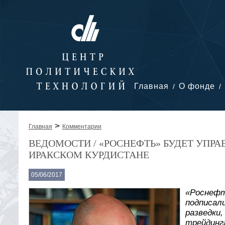
Главная
О фонде
>
Главная
Комментарии
ВЕДОМОСТИ / «РОСНЕФТЬ» БУДЕТ УПР
ИРАКСКОМ КУРДИСТАНЕ
05/06/2017
«Роснефт
подписал
разведки
трейдинг