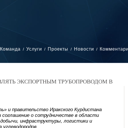
Команда
Услуги
Проекты
Новости
Комментар
АВЛЯТЬ ЭКСПОРТНЫМ ТРУБОПРОВОДОМ В
ь» и правительство Иракского Курдистана
и соглашение о сотрудничестве в области
, добычи, инфраструктуры, логистики и
а углеводородов