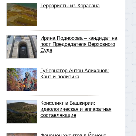
Террористы из Хорасана
Ирина Подносова – кандидат на
пост Председателя Верховного
Суда
Губернатор Антон Алиханов:
Кант и политика
Конфликт в Башкирии:
идеологическая и аппаратная
составляющие
Феномен хуситов в Йемене