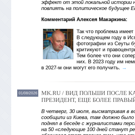
эффект от этой локальной истории 
повлиять на политическое будущее Е
Комментарий Алексея Макаркина:
Так что проблема имеет 
В следующем году в Ис
фотографии из Сеуты б
критикуют и правоцентр
Тем более что они сопе
них. В 2023 году им не
в 2027-м они могут его получить.
→
MK.RU / ВИД ПОЛЬШИ ПОСЛЕ 
01/08/2026
ПРЕЗИДЕНТ, ЕЩЕ БОЛЕЕ ПРАВЫ
В четверг, 30 июля, высматривая в в
сообщили из Киева, там должно было
поднял в беседе с журналистами пер
на 50 «следующие 100 дней станут р