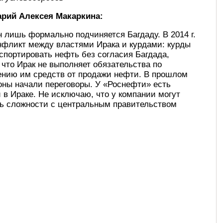
рий Алексея Макаркина:
 лишь формально подчиняется Багдаду. В 2014 г.
нфликт между властями Ирака и курдами: курды
спортировать нефть без согласия Багдада,
 что Ирак не выполняет обязательства по
ению им средств от продажи нефти. В прошлом
оны начали переговоры. У «Роснефти» есть
и в Ираке. Не исключаю, что у компании могут
ть сложности с центральным правительством