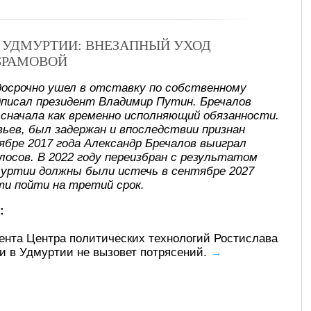
В УДМУРТИИ: ВНЕЗАПНЫЙ УХОД
БРАМОВОЙ
досрочно ушел в отставку по собственному
писал президент Владимир Путин. Бречалов
, сначала как временно исполняющий обязанности.
ьев, был задержан и впоследствии признан
ябре 2017 года Александр Бречалов выиграл
лосов. В 2022 году переизбран с результатом
муртии должны были истечь в сентябре 2027
ти пойти на третий срок.
:
ента Центра политических технологий Ростислава
ти в Удмуртии не вызовет потрясений.
→