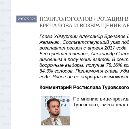
ПОЛИТОЛОГОРЛОВ / РОТАЦИЯ 
29/07/2026
БРЕЧАЛОВА И ВОЗВРАЩЕНИЕ А
Глава Удмуртии Александр Бречалов 
желанию. Соответствующий указ под
возглавлял регион с апреля 2017 года
Его предшественник, Александр Солов
виновным в получении взяток. В сент
досрочные выборы, получив 78,16% го
64,3% голосов. Полномочия главы Уд
года. Ранее он не отрицал возможнос
Комментарий Ростислава Туровского
По мнению вице-презид
Туровского, смена влас