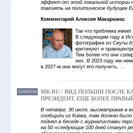
эффект от этой локальной истории 
повлиять на политическое будущее Е
Комментарий Алексея Макаркина:
Так что проблема имеет 
В следующем году в Ис
фотографии из Сеуты б
критикуют и правоцентр
Тем более что они сопе
них. В 2023 году им не
в 2027-м они могут его получить.
→
MK.RU / ВИД ПОЛЬШИ ПОСЛЕ 
01/08/2026
ПРЕЗИДЕНТ, ЕЩЕ БОЛЕЕ ПРАВЫ
В четверг, 30 июля, высматривая в в
сообщили из Киева, там должно было
поднял в беседе с журналистами пер
на 50 «следующие 100 дней станут р