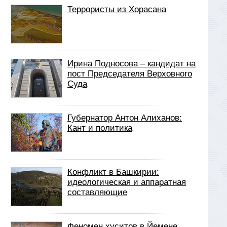
Террористы из Хорасана
Ирина Подносова – кандидат на
пост Председателя Верховного
Суда
Губернатор Антон Алиханов:
Кант и политика
Конфликт в Башкирии:
идеологическая и аппаратная
составляющие
Феномен хуситов в Йемене