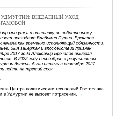
В УДМУРТИИ: ВНЕЗАПНЫЙ УХОД
БРАМОВОЙ
досрочно ушел в отставку по собственному
писал президент Владимир Путин. Бречалов
, сначала как временно исполняющий обязанности.
ьев, был задержан и впоследствии признан
ябре 2017 года Александр Бречалов выиграл
лосов. В 2022 году переизбран с результатом
муртии должны были истечь в сентябре 2027
ти пойти на третий срок.
:
ента Центра политических технологий Ростислава
ти в Удмуртии не вызовет потрясений.
→