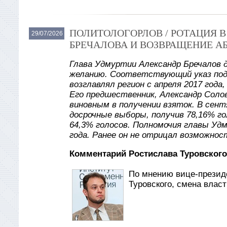
ПОЛИТОЛОГОРЛОВ / РОТАЦИЯ 
29/07/2026
БРЕЧАЛОВА И ВОЗВРАЩЕНИЕ А
Глава Удмуртии Александр Бречалов 
желанию. Соответствующий указ под
возглавлял регион с апреля 2017 года
Его предшественник, Александр Солов
виновным в получении взяток. В сент
досрочные выборы, получив 78,16% го
64,3% голосов. Полномочия главы Уд
года. Ранее он не отрицал возможнос
Комментарий Ростислава Туровского
По мнению вице-презид
Туровского, смена влас