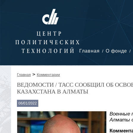
Главная
О фонде
>
Главная
Комментарии
ВЕДОМОСТИ / ТАСС СООБЩИЛ ОБ ОСВ
КАЗАХСТАНА В АЛМАТЫ
06/01/2022
Военные 
Алматы о
Коммента