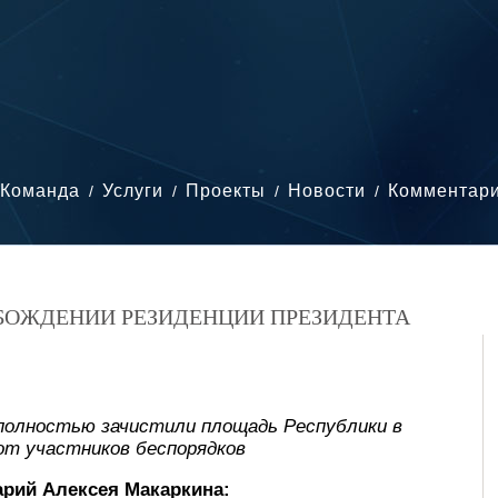
Команда
Услуги
Проекты
Новости
Комментар
ОБОЖДЕНИИ РЕЗИДЕНЦИИ ПРЕЗИДЕНТА
полностью зачистили площадь Республики в
т участников беспорядков
рий Алексея Макаркина: