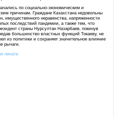
начались по социально-экономическим и
ским причинам. Граждане Казахстана недовольны
н, имущественного неравенства, напряженности
елых последствий пандемии, а также тем, что
езидент страны Нурсултан Назарбаев, покинув
редав большинство властных функций Токаеву, не
ел из политики и сохраняет значительное влияние
ые рычаги.
я печати