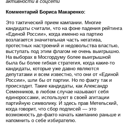
активности в соцсети
Комментарий Бориса Макаренко:
Это тактический прием кампании. Многие
кандидаты считали, что на фоне падения рейтинга
«Единой России», когда именно на партию
возлагается значительная часть негатива,
протестных настроений и недовольства властью,
выступать под этим флагом не очень выигрышно.
На выборах в Мосгордуму более выигрышной
была бы более гибкая стратегия, когда какие-то
кандидаты, которые уже давно являются
депутатами и всем известно, что они от «Единой
России», шли бы от партии. Но по факту так и
происходит. Такие кандидаты, как Александр
Семенников, в любом случае называют себя
единороссами, используют в своей агитации
партийную символику. И здесь прав Метельский,
когда говорит, что сбор подписей — это
возможность де-факто начать кампанию раньше и
напомнить о себе избирателю.