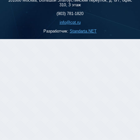
101000 Москва, Большой Златоустинский переулок, д. 8/7, офис
310, 3 этаж
(903) 781-1820
info@cpt.ru
Разработчик:
Standarta.NET