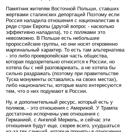
Памятник жителям Восточной Польши, ставших
жертвами сталинских депортаций Поэтому если
Россия наладила отношения с националистам в
ряде стран Европы (другой вопрос - насколько
эффективно наладила), то с поляками это
невозможно. В Польше есть небольшие
пророссийские группы, но они носят откровенно
маргинальный характер. То есть там альтернатива
- это либо проевропейская часть общества,
которая подозрительно относится к России, но
хотела бы с ней разговаривать, а не хотела бы
сильно раздражать (поэтому при правительстве
Туска монументы оставались на своих местах),
либо националисты, которые мало интересуются
тем, что о них подумают в России.
Ну, и дополнительный ресурс, который есть у
поляков, - это отношения с Америкой. У Трампа
достаточно испорчены уже отношения с
Германией, с Ангелой Меркель, и сейчас эти
отношения будут еще, скорее всего, ухудшаться
из-за тех санкций, которые приняты в отношении