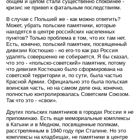
общем и целом стали существенно спокойнее -
кризис не привел к фатальным последствиям.
В случае с Польшей же - как можно ответить?
Может, убрать польские памятники, которые
находятся в центре российских населенных
пунктов? Только проблема в том, что их там нет.
Есть, конечно, польский памятник, посвященный
дивизии Костюшко - но его-то как раз Россия
удалять совершенно не собирается. Я бы сказал,
что это - «польско-советский» памятник, потому
что дивизия Костюшко было сформирована на
советской территории и, по сути, была частью
Красной Армии. Официально это была польская
воинская часть, но на самом деле она, конечно,
полностью контролировалась Советским Союзом.
Так что это - «свои».
Других польских памятников в городах России я не
припоминаю. Есть еще мемориальные комплексы
в Катыни и в Медном, посвященные полякам,
расстрелянным в 1940 году при Сталине. Но это
комплексы на кладбищах, не памятники в центре