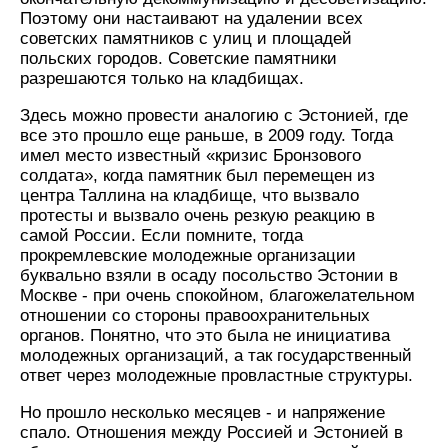
Поэтому они настаивают на удалении всех
советских памятников с улиц и площадей
польских городов. Советские памятники
разрешаются только на кладбищах.
Здесь можно провести аналогию с Эстонией, где
все это прошло еще раньше, в 2009 году. Тогда
имел место известный «кризис Бронзового
солдата», когда памятник был перемещен из
центра Таллина на кладбище, что вызвало
протесты и вызвало очень резкую реакцию в
самой России. Если помните, тогда
прокремлевские молодежные организации
буквально взяли в осаду посольство Эстонии в
Москве - при очень спокойном, благожелательном
отношении со стороны правоохранительных
органов. Понятно, что это была не инициатива
молодежных организаций, а так государственный
ответ через молодежные провластные структуры.
Но прошло несколько месяцев - и напряжение
спало. Отношения между Россией и Эстонией в