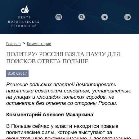
>
Главная
Комментарии
ПОЛИТ.РУ/ РОССИЯ ВЗЯЛА ПАУЗУ ДЛЯ
ПОИСКОВ ОТВЕТА ПОЛЬШЕ
31/07/2017
Решение польских властей демонтировать
памятники советским солдатам, установленные
на улицах и площадях польских городов, не
останется без ответа со стороны России.
Комментарий Алексея Макаркина:
В Польше сейчас у власти находятся правые
политические силы, которые выступают за
окончательную декоммунизацию и десоветизацию.