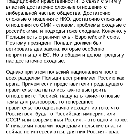
традиционной нравственности. В связи с этим у
властей достаточно сложные отношения с
либеральной частью общества. Достаточно
сложные отношения с НКО, достаточно сложные
отношения со СМИ - словом, проблемы сходные с
российскими, и подходы тоже сходные. Конечно, у
Польши есть ограничитель - Европейский союз.
Поэтому президент Польши должен был
ветировать два закона, которые особенно
неприятны для ЕС. Но в общем и целом тренды у
нас достаточно сходные.
Однако при этом польский национализм после
всех разделом Польши воспринимает Россию как
врага. Причем если представители предыдущего
правительства пытались как-то выстроить
отношения с Россией, нащупать какие-то новые
темы для разговоров, то теперешнее
правительство однозначно исходит из того, что
Россия вся, будь то Российская империя, или
СССР, или современная Россия, - это одно и то же.
И никакими новыми подходами польские власти
сейчас не интересуются, для них Россия - враг.