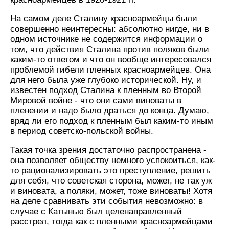
На самом деле Сталину красноармейцы были
совершенно неинтересны: абсолютно нигде, ни в
одном источнике не содержится информации о
том, что действия Сталина против поляков были
каким-то ответом и что он вообще интересовался
проблемой гибели пленных красноармейцев. Она
для него была уже глубоко исторической. Ну, и
известен подход Сталина к пленным во Второй
Мировой войне - что они сами виноваты в
пленении и надо было драться до конца. Думаю,
вряд ли его подход к пленным был каким-то иным
в период советско-польской войны.
Такая точка зрения достаточно распространена -
она позволяет обществу немного успокоиться, как-
то рационализировать это преступление, решить
для себя, что советская сторона, может, не так уж
и виновата, а поляки, может, тоже виноваты! Хотя
на деле сравнивать эти события невозможно: в
случае с Катынью был целенаправленный
расстрел, тогда как с пленными красноармейцами