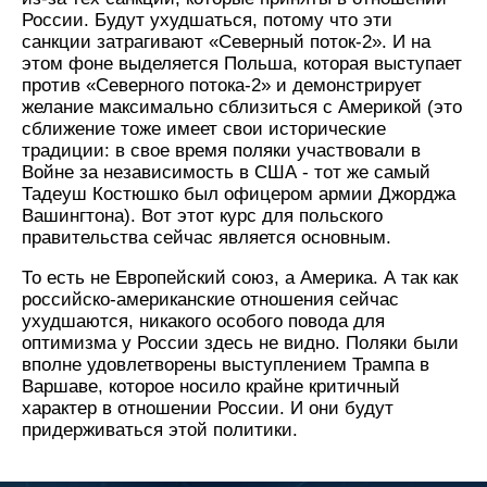
России. Будут ухудшаться, потому что эти
санкции затрагивают «Северный поток-2». И на
этом фоне выделяется Польша, которая выступает
против «Северного потока-2» и демонстрирует
желание максимально сблизиться с Америкой (это
сближение тоже имеет свои исторические
традиции: в свое время поляки участвовали в
Войне за независимость в США - тот же самый
Тадеуш Костюшко был офицером армии Джорджа
Вашингтона). Вот этот курс для польского
правительства сейчас является основным.
То есть не Европейский союз, а Америка. А так как
российско-американские отношения сейчас
ухудшаются, никакого особого повода для
оптимизма у России здесь не видно. Поляки были
вполне удовлетворены выступлением Трампа в
Варшаве, которое носило крайне критичный
характер в отношении России. И они будут
придерживаться этой политики.