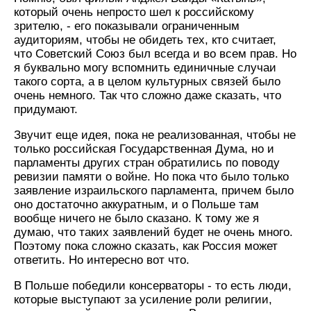
который очень непросто шел к российскому
зрителю, - его показывали ограниченным
аудиториям, чтобы не обидеть тех, кто считает,
что Советский Союз был всегда и во всем прав. Но
я буквально могу вспомнить единичные случаи
такого сорта, а в целом культурных связей было
очень немного. Так что сложно даже сказать, что
придумают.
Звучит еще идея, пока не реализованная, чтобы не
только российская Государственная Дума, но и
парламенты других стран обратились по поводу
ревизии памяти о войне. Но пока что было только
заявление израильского парламента, причем было
оно достаточно аккуратным, и о Польше там
вообще ничего не было сказано. К тому же я
думаю, что таких заявлений будет не очень много.
Поэтому пока сложно сказать, как Россия может
ответить. Но интересно вот что.
В Польше победили консерваторы - то есть люди,
которые выступают за усиление роли религии,