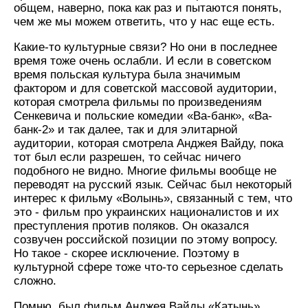
общем, наверно, пока как раз и пытаются понять,
чем же мы можем ответить, что у нас еще есть.
Какие-то культурные связи? Но они в последнее
время тоже очень ослабли. И если в советском
время польская культура была значимым
фактором и для советской массовой аудитории,
которая смотрела фильмы по произведениям
Сенкевича и польские комедии «Ва-банк», «Ва-
банк-2» и так далее, так и для элитарной
аудитории, которая смотрела Анджея Вайду, пока
тот был если разрешен, то сейчас ничего
подобного не видно. Многие фильмы вообще не
переводят на русский язык. Сейчас был некоторый
интерес к фильму «Волынь», связанный с тем, что
это - фильм про украинских националистов и их
преступления против поляков. Он оказался
созвучен российской позиции по этому вопросу.
Но такое - скорее исключение. Поэтому в
культурной сфере тоже что-то серьезное сделать
сложно.
Помню, был фильм Анджея Вайды «Катынь»,