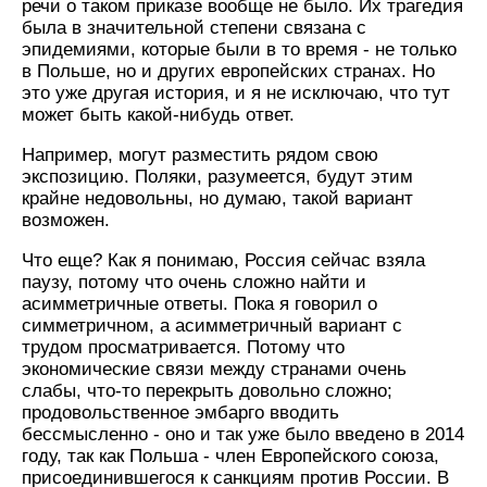
речи о таком приказе вообще не было. Их трагедия
была в значительной степени связана с
эпидемиями, которые были в то время - не только
в Польше, но и других европейских странах. Но
это уже другая история, и я не исключаю, что тут
может быть какой-нибудь ответ.
Например, могут разместить рядом свою
экспозицию. Поляки, разумеется, будут этим
крайне недовольны, но думаю, такой вариант
возможен.
Что еще? Как я понимаю, Россия сейчас взяла
паузу, потому что очень сложно найти и
асимметричные ответы. Пока я говорил о
симметричном, а асимметричный вариант с
трудом просматривается. Потому что
экономические связи между странами очень
слабы, что-то перекрыть довольно сложно;
продовольственное эмбарго вводить
бессмысленно - оно и так уже было введено в 2014
году, так как Польша - член Европейского союза,
присоединившегося к санкциям против России. В