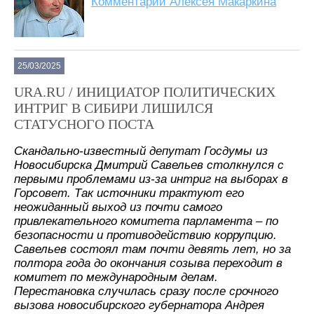
Комментарий Алексея Макаркина
25/03/2025
URA.RU / ИНИЦИАТОР ПОЛИТИЧЕСКИХ
ИНТРИГ В СИБИРИ ЛИШИЛСЯ
СТАТУСНОГО ПОСТА
Скандально-известный депутат Госдумы из
Новосибирска Дмитрий Савельев столкнулся с
первыми проблемами из-за интриг на выборах в
Горсовет. Так источники трактуют его
неожиданный выход из почти самого
привлекательного комитета парламента – по
безопасности и противодействию коррупцию.
Савельев состоял там почти девять лет, но за
полтора года до окончания созыва переходит в
комитет по международным делам.
Перестановка случилась сразу после срочного
вызова новосибирского губернатора Андрея