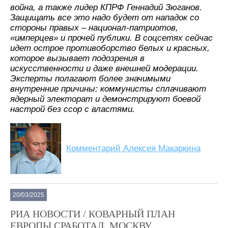
война, а также лидер КПРФ Геннадий Зюганов.
Защищать все это надо будет от нападок со
стороны правых – национал-патриотов,
«имперцев» и прочей публики. В соцсетях сейчас
идет острое противоборство белых и красных,
которое вызывает подозрения в
искусственности и даже внешней модерации.
Эксперты полагают более значимыми
внутренние причины: коммунисты сплачивают
ядерный электорат и демонстрируют боевой
настрой без ссор с властями.
Комментарий Алексея Макаркина
20/03/2025
РИА НОВОСТИ / КОВАРНЫЙ ПЛАН
ЕВРОПЫ СРАБОТАЛ. МОСКВУ