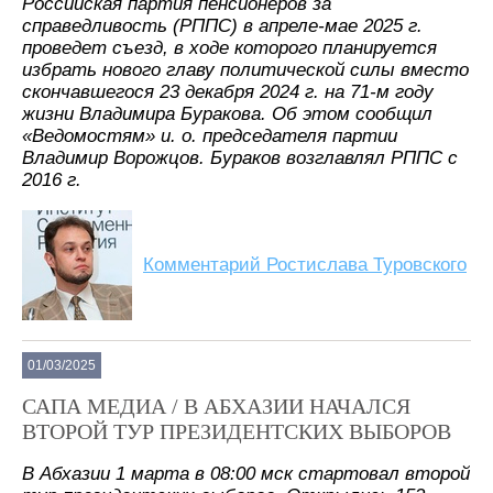
Российская партия пенсионеров за
справедливость (РППС) в апреле-мае 2025 г.
проведет съезд, в ходе которого планируется
избрать нового главу политической силы вместо
скончавшегося 23 декабря 2024 г. на 71-м году
жизни Владимира Буракова. Об этом сообщил
«Ведомостям» и. о. председателя партии
Владимир Ворожцов. Бураков возглавлял РППС с
2016 г.
Комментарий Ростислава Туровского
01/03/2025
САПА МЕДИА / В АБХАЗИИ НАЧАЛСЯ
ВТОРОЙ ТУР ПРЕЗИДЕНТСКИХ ВЫБОРОВ
В Абхазии 1 марта в 08:00 мск стартовал второй