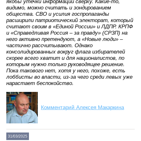
якобы утечки информации сверху. Какие-то,
видимо, можно считать и зондированием
общества. СВО и усилия госпропаганды
расширили патриотический электорат, который
считают своим в «Единой России» и ЛДПР. КРПФ
и «Справедливая Россия – за правду» (СРЗП) на
него активно претендуют, а «Новые люди» –
частично рассчитывают. Однако
консолидированных вокруг флага избирателей
скорее всего хватит и для националистов, по
которым нужно только руководящее решение.
Пока такового нет, хотя у него, похоже, есть
лоббисты во власти, из-за чего среди левых уже
нарастает беспокойство.
Комментарий Алексея Макаркина
31/03/2025