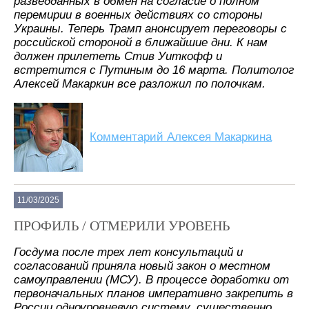
разведданных в обмен на согласие о полном
перемирии в военных действиях со стороны
Украины. Теперь Трамп анонсирует переговоры с
российской стороной в ближайшие дни. К нам
должен прилететь Стив Уиткофф и
встретится с Путиным до 16 марта. Политолог
Алексей Макаркин все разложил по полочкам.
Комментарий Алексея Макаркина
11/03/2025
ПРОФИЛЬ / ОТМЕРИЛИ УРОВЕНЬ
Госдума после трех лет консультаций и
согласований приняла новый закон о местном
самоуправлении (МСУ). В процессе доработки от
первоначальных планов императивно закрепить в
России одноуровневую систему, существенно