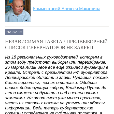
Комментарий Алексея Макаркина
26/03/2025
НЕЗАВИСИМАЯ ГАЗЕТА / ПРЕДВЫБОРНЫЙ
СПИСОК ГУБЕРНАТОРОВ НЕ ЗАКРЫТ
Из 18 региональных руководителей, которым в
этом году предстоят выборы или переизбрание,
26 марта лишь двое все еще ожидали аудиенции в
Кремле. Встречи с президентом РФ губернатора
Ленинградской области и главы Чувашии, похоже,
более вероятны, чем их отставки. Одобрив
список действующих кадров, Владимир Путин до
лета сможет подумать и над внеплановыми
заменами. На этот счет уже много прогнозов,
часть из которых похожа на утечки или вбросы
информации. Ведь теперь губернаторские
ротации определяет не публичная политика, а