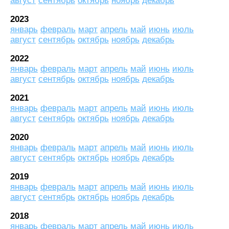
август
сентябрь
октябрь
ноябрь
декабрь
2023
январь
февраль
март
апрель
май
июнь
июль
август
сентябрь
октябрь
ноябрь
декабрь
2022
январь
февраль
март
апрель
май
июнь
июль
август
сентябрь
октябрь
ноябрь
декабрь
2021
январь
февраль
март
апрель
май
июнь
июль
август
сентябрь
октябрь
ноябрь
декабрь
2020
январь
февраль
март
апрель
май
июнь
июль
август
сентябрь
октябрь
ноябрь
декабрь
2019
январь
февраль
март
апрель
май
июнь
июль
август
сентябрь
октябрь
ноябрь
декабрь
2018
январь
февраль
март
апрель
май
июнь
июль