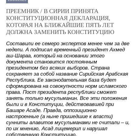
ПРЕЕМНИК / В СИРИИ ПРИНЯТА
КОНСТИТУЦИОННАЯ ДЕКЛАРАЦИЯ,
КОТОРАЯ НА БЛИЖАЙШИЕ ПЯТЬ ЛЕТ
ДОЛЖНА ЗАМЕНИТЬ КОНСТИТУЦИЮ
Составили ее семеро экспертов менее чем за две
недели. А подписал временный президент Ахмед
аш-Шараа, который на основании этого
документа становится постоянным
президентом без всяких выборов. Страна
сохраняет за собой название Сирийская Арабская
Республика. Ее законодательная база будет
сформирована на совокупности норм исламского
права. Пост президента республики сможет
занять только мусульманин. Все эти положения
были и в Конституции, действовавшей при
Башаре Асаде. Правда, оппозиционно
настроенные (а ныне пришедшие к власти)
сунниты алавитов мусульманами не считали – и,
по их мнению, Асад лицемерил и нарушал
собственную Конституцию.