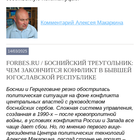
Комментарий Алексея Макаркина
14/03/2025
FORBES.RU / БОСНИЙСКИЙ ТРЕУГОЛЬНИК:
ЧЕМ ЗАКОНЧИТСЯ КОНФЛИКТ В БЫВШЕЙ
ЮГОСЛАВСКОЙ РЕСПУБЛИКЕ
Боснии и Герцеговине резко обострилась
политическая ситуация на фоне конфликта
центральных властей с руководством
боснийских сербов. Сложная система управления,
созданная в 1990-х – после кровопролитной
войны, в условиях конфликта России и Запада все
чаще дает сбои. Но, по мнению первого вице-
президента Центра политических технологий
Алексея Макаркина, распад стране не грозит –