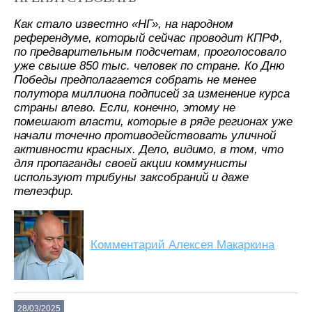
Как стало известно «НГ», на народном
референдуме, который сейчас проводит КПРФ,
по предварительным подсчетам, проголосовало
уже свыше 850 тыс. человек по стране. Ко Дню
Победы предполагается собрать не менее
полутора миллиона подписей за изменение курса
страны влево. Если, конечно, этому не
помешают власти, которые в ряде регионах уже
начали точечно противодействовать уличной
активности красных. Дело, видимо, в том, что
для пропаганды своей акции коммунисты
используют трибуны заксобраний и даже
телеэфир.
Комментарий Алексея Макаркина
28/03/2025