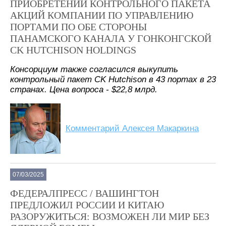
ПРИОБРЕТЕНИИ КОНТРОЛЬНОГО ПАКЕТА
АКЦИЙ КОМПАНИИ ПО УПРАВЛЕНИЮ
ПОРТАМИ ПО ОБЕ СТОРОНЫ
ПАНАМСКОГО КАНАЛА У ГОНКОНГСКОЙ
CK HUTCHISON HOLDINGS
Консорциум также согласился выкупить
контрольный пакет CK Hutchison в 43 портах в 23
странах. Цена вопроса - $22,8 млрд.
Комментарий Алексея Макаркина
07/03/2025
ФЕДЕРАЛПРЕСС / ВАШИНГТОН
ПРЕДЛОЖИЛ РОССИИ И КИТАЮ
РАЗОРУЖИТЬСЯ: ВОЗМОЖЕН ЛИ МИР БЕЗ